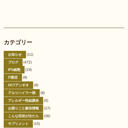
カテゴリー
お知らせ
(11)
ブログ
(472)
iPS細胞
(19)
IT眼症
(9)
OCTアンギオ
(9)
アルツハイマー病
(8)
アレルギー性結膜炎
(5)
お困りごと解決情報
(17)
こんな症状が出たら
(36)
サプリメント
(15)