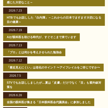
感じた大切なこと～
2026.7.23
HTBでもお話しした「白内障」～これからの日本でますます大切になる
目の健康～
2026.7.19
AIが眼科医を助ける時代が、すぐそこまで来ています
2026.7.13
「プロ」とは何かを考えさせられた勉強会
2026.7.12
「最近見えにくい」は老化のサイン？ 〜アイフレイルをご存じですか〜
2026.7.5
STVでもお話ししましたが…夏は「皮膚」だけでなく「目」も紫外線対
策を
2026.6.28
全国の眼科医が集まる「日本眼科医会代議員会」に参加しました