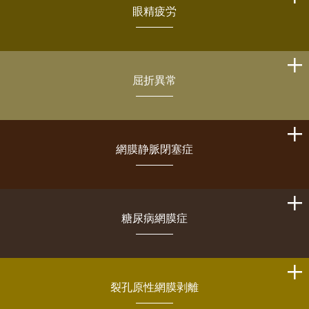
眼精疲労
屈折異常
網膜静脈閉塞症
糖尿病網膜症
裂孔原性網膜剥離