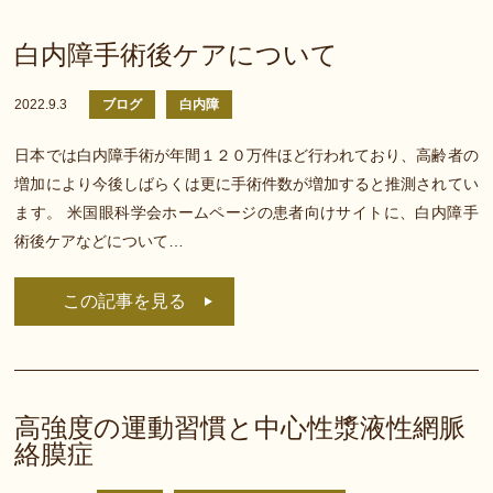
白内障手術後ケアについて
2022.9.3
ブログ
白内障
日本では白内障手術が年間１２０万件ほど行われており、高齢者の
増加により今後しばらくは更に手術件数が増加すると推測されてい
ます。 米国眼科学会ホームページの患者向けサイトに、白内障手
術後ケアなどについて…
この記事を見る
高強度の運動習慣と中心性漿液性網脈
絡膜症