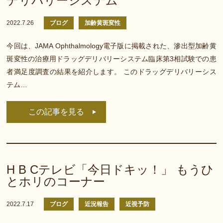
デリバリーシステム
2022.7.26
ブログ
加齢黄斑変性
今回は、JAMA Ophthalmology電子版に掲載された、滲出型加齢黄
斑変性の治療用ドラッグデリバリーシステム臨床第3相試験での患
者満足度調査の結果を紹介します。 このドラッグデリバリーシス
テム…
この記事を見る
H B Cテレビ「今日ドキッ！」 もうひ
とホリのコーナー
2022.7.17
ブログ
近況報告
近視予防