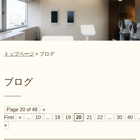
トップページ
>
ブログ
ブログ
Page 20 of 48
«
First
«
...
10
...
18
19
20
21
22
...
30
40
.
»