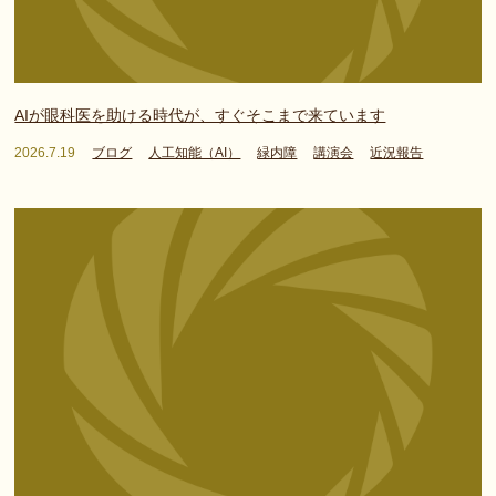
AIが眼科医を助ける時代が、すぐそこまで来ています
2026.7.19
ブログ
人工知能（AI）
緑内障
講演会
近況報告