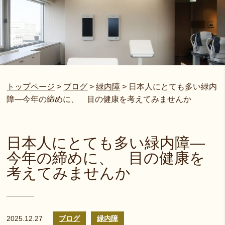
トップページ
>
ブログ
>
緑内障
>
日本人にとても多い緑内
障―今年の締めに、 目の健康を考えてみませんか
日本人にとても多い緑内障―
今年の締めに、 目の健康を
考えてみませんか
2025.12.27
ブログ
緑内障