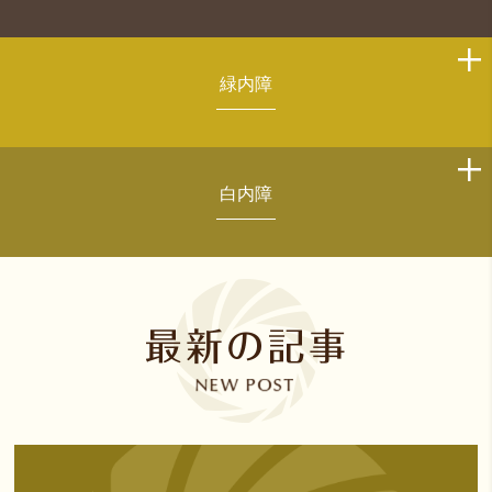
緑内障
白内障