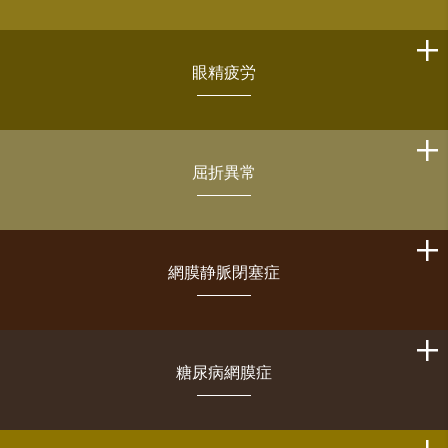
眼精疲労
屈折異常
網膜静脈閉塞症
糖尿病網膜症