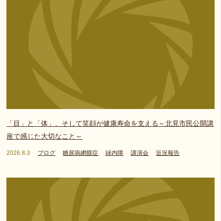
「目」と「体」、そして笑顔が健康寿命を支える～北見市民公開講
座で感じた大切なこと～
2026.8.3
ブログ
糖尿病網膜症
緑内障
講演会
近況報告