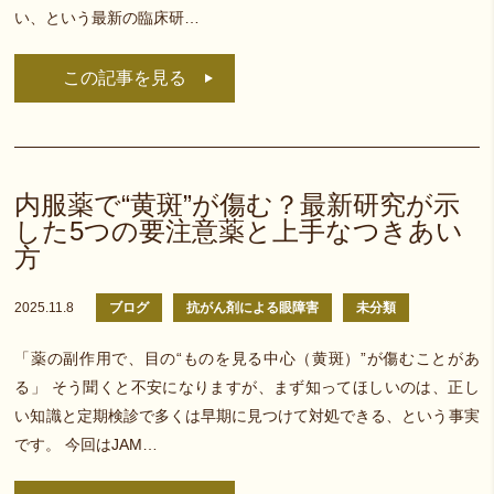
い、という最新の臨床研…
この記事を見る
内服薬で“黄斑”が傷む？最新研究が示
した5つの要注意薬と上手なつきあい
方
2025.11.8
ブログ
抗がん剤による眼障害
未分類
「薬の副作用で、目の“ものを見る中心（黄斑）”が傷むことがあ
る」 そう聞くと不安になりますが、まず知ってほしいのは、正し
い知識と定期検診で多くは早期に見つけて対処できる、という事実
です。 今回はJAM…