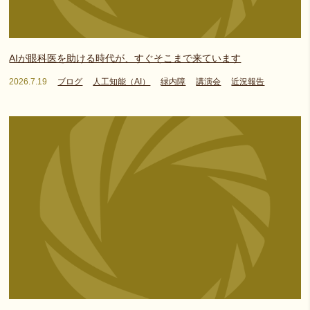
AIが眼科医を助ける時代が、すぐそこまで来ています
2026.7.19
ブログ
人工知能（AI）
緑内障
講演会
近況報告