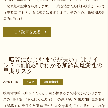
上記表題の記事を紹介します。 65歳を過ぎたら眼科検診がいっそ
う重要に 年齢とともに視力は変化します。そのため、高齢期の健
康的な視力を…
この記事を見る
「暗闇になじむまでが長い」はサイ
ン？ “暗順応”でわかる加齢黄斑変性の
早期リスク
2025.11.16
ブログ
加齢黄斑変性
映画館や暗い廊下に入ると、目が慣れるまで時間がかかります。
この「暗順応（あんじゅんのう）」の遅さが、将来の加齢黄斑変性
（AMD）の発症や早期進行のリスクを教えてくれるかもしれな