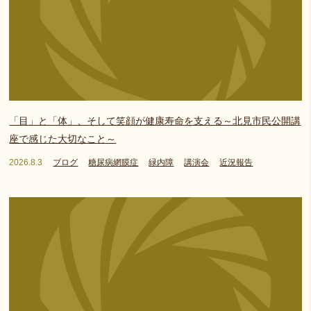
「目」と「体」、そして笑顔が健康寿命を支える～北見市民公開講
座で感じた大切なこと～
2026.8.3
ブログ
糖尿病網膜症
緑内障
講演会
近況報告