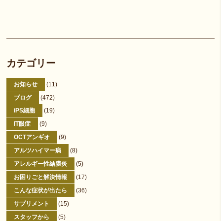
カテゴリー
お知らせ
(11)
ブログ
(472)
iPS細胞
(19)
IT眼症
(9)
OCTアンギオ
(9)
アルツハイマー病
(8)
アレルギー性結膜炎
(5)
お困りごと解決情報
(17)
こんな症状が出たら
(36)
サプリメント
(15)
スタッフから
(5)