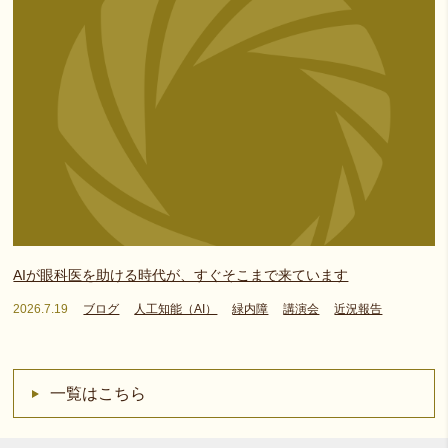
AIが眼科医を助ける時代が、すぐそこまで来ています
2026.7.19
ブログ
人工知能（AI）
緑内障
講演会
近況報告
一覧はこちら