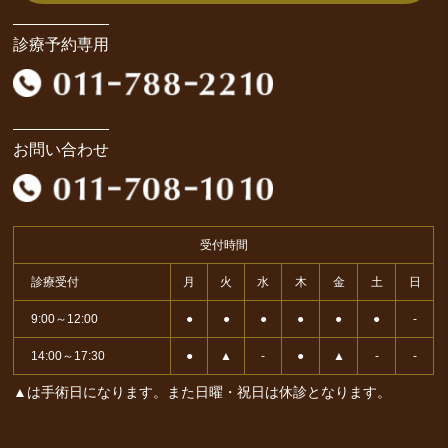
診療予約専用
お問い合わせ
受付時間
診療受付
月
火
水
木
金
土
日
9:00～12:00
●
●
●
●
●
●
-
14:00～17:30
●
▲
-
●
▲
-
-
▲は手術日になります。また日曜・祝日は休診となります。