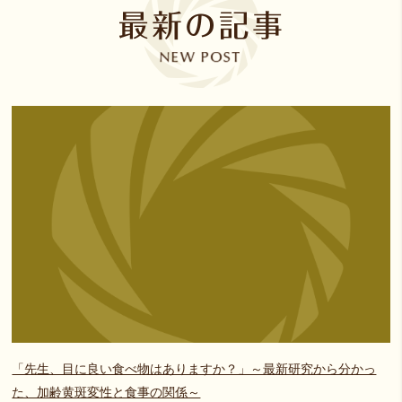
「先生、目に良い食べ物はありますか？」～最新研究から分かっ
た、加齢黄斑変性と食事の関係～