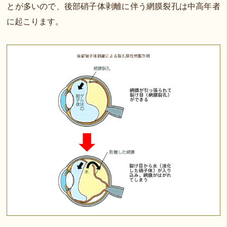
とが多いので、後部硝子体剥離に伴う網膜裂孔は中高年者
に起こります。