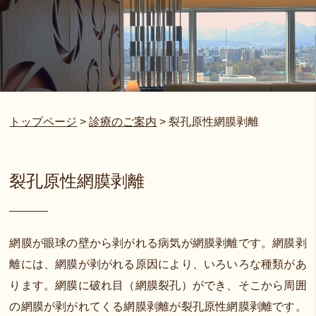
トップページ
>
診療のご案内
>
裂孔原性網膜剥離
裂孔原性網膜剥離
網膜が眼球の壁から剥がれる病気が網膜剥離です。網膜剥
離には、網膜が剥がれる原因により、いろいろな種類があ
ります。網膜に破れ目（網膜裂孔）ができ、そこから周囲
の網膜が剥がれてくる網膜剥離が裂孔原性網膜剥離です。