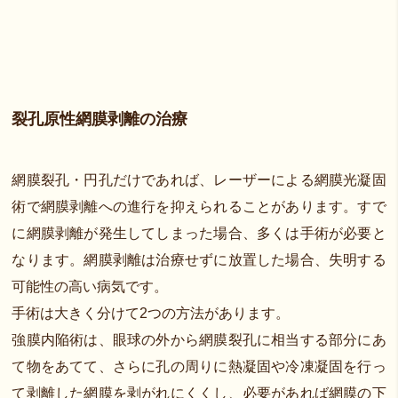
裂孔原性網膜剥離の治療
網膜裂孔・円孔だけであれば、レーザーによる網膜光凝固
術で網膜剥離への進行を抑えられることがあります。すで
に網膜剥離が発生してしまった場合、多くは手術が必要と
なります。網膜剥離は治療せずに放置した場合、失明する
可能性の高い病気です。
手術は大きく分けて2つの方法があります。
強膜内陥術は、眼球の外から網膜裂孔に相当する部分にあ
て物をあてて、さらに孔の周りに熱凝固や冷凍凝固を行っ
て剥離した網膜を剥がれにくくし、必要があれば網膜の下