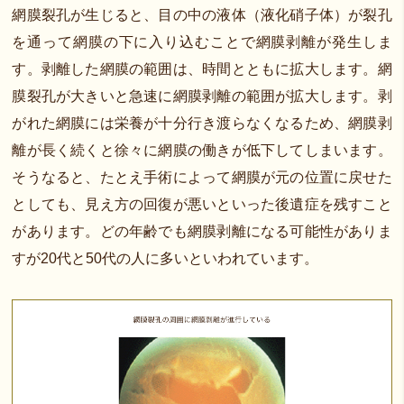
網膜裂孔が生じると、目の中の液体（液化硝子体）が裂孔
を通って網膜の下に入り込むことで網膜剥離が発生しま
す。剥離した網膜の範囲は、時間とともに拡大します。網
膜裂孔が大きいと急速に網膜剥離の範囲が拡大します。剥
がれた網膜には栄養が十分行き渡らなくなるため、網膜剥
離が長く続くと徐々に網膜の働きが低下してしまいます。
そうなると、たとえ手術によって網膜が元の位置に戻せた
としても、見え方の回復が悪いといった後遺症を残すこと
があります。どの年齢でも網膜剥離になる可能性がありま
すが20代と50代の人に多いといわれています。