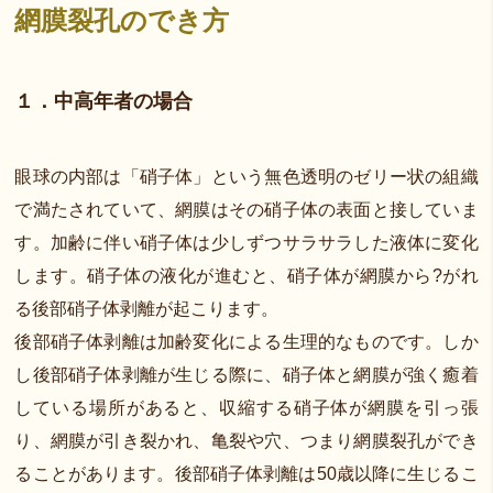
網膜裂孔のでき方
１．中高年者の場合
眼球の内部は「硝子体」という無色透明のゼリー状の組織
で満たされていて、網膜はその硝子体の表面と接していま
す。加齢に伴い硝子体は少しずつサラサラした液体に変化
します。硝子体の液化が進むと、硝子体が網膜から?がれ
る後部硝子体剥離が起こります。
後部硝子体剥離は加齢変化による生理的なものです。しか
し後部硝子体剥離が生じる際に、硝子体と網膜が強く癒着
している場所があると、収縮する硝子体が網膜を引っ張
り、網膜が引き裂かれ、亀裂や穴、つまり網膜裂孔ができ
ることがあります。後部硝子体剥離は50歳以降に生じるこ