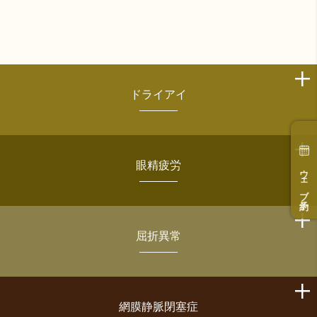
ドライアイ
眼精疲労
ウェブ予約
屈折異常
網膜静脈閉塞症