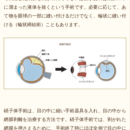
に溜まった液体を抜くという手術です。必要に応じて、あ
て物を眼球の一部に縫い付けるだけでなく、輪状に縫い付
ける（輪状締結術）こともあります。
硝子体手術は、目の中に細い手術器具を入れ、目の中から
網膜剥離を治療する方法です。硝子体手術では、剥がれた
網膜を押さえるために、手術終了時にほぼ全例で目の中に