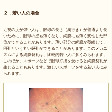
２．若い人の場合
近視の度が強い人は、眼球の長さ（奥行き）が普通より長
いために、眼球の壁も薄くなり、網膜にも薄く変性した部
位ができることがあります。薄い部分の網膜が萎縮して、
円孔という丸い裂孔ができることがあります。このメカニ
ズムによる網膜裂孔は、比較的若い人に多くみられます。
このほか、スポーツなどで眼球打撲を受けると網膜裂孔が
生じることもあります。激しいスポーツをする若い人にみ
られます。