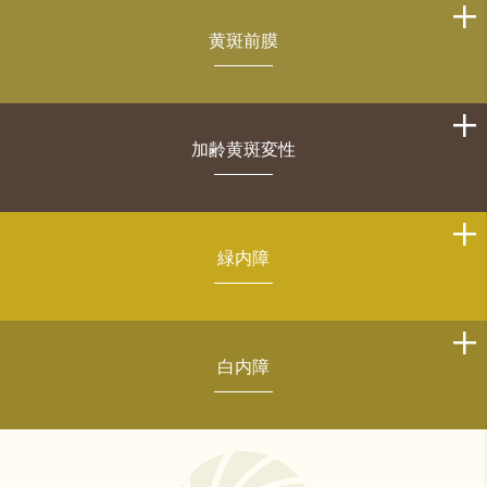
黄斑前膜
加齢黄斑変性
緑内障
白内障