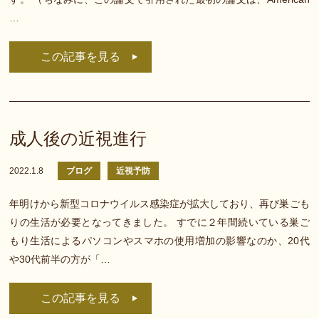
…
この記事を見る
成人後の近視進行
2022.1.8
ブログ
近視予防
年明けから新型コロナウイルス感染症が拡大しており、再び巣ごも
りの生活が必要となってきました。 すでに２年間続いている巣ご
もり生活によるパソコンやスマホの使用増加の影響なのか、20代
や30代前半の方が「…
この記事を見る