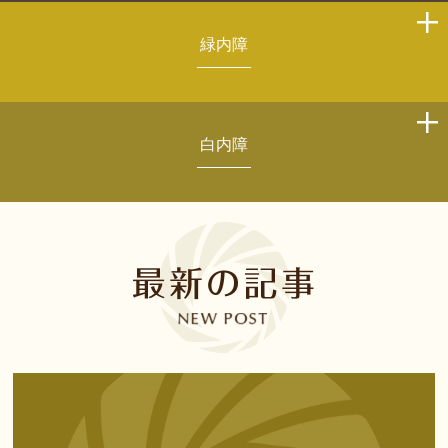
緑内障
白内障