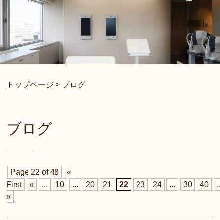
トップページ
>
ブログ
ブログ
Page 22 of 48
«
First
«
...
10
...
20
21
22
23
24
...
30
40
.
»