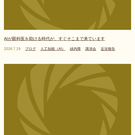
AIが眼科医を助ける時代が、すぐそこまで来ています
2026.7.19
ブログ
人工知能（AI）
緑内障
講演会
近況報告