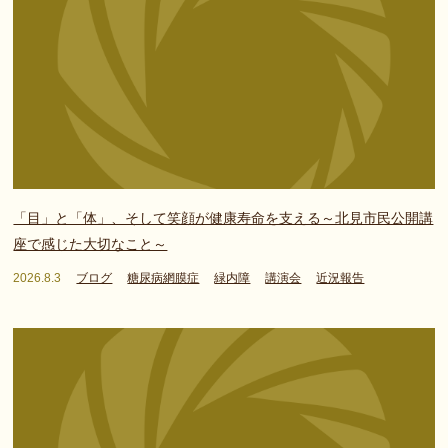
「目」と「体」、そして笑顔が健康寿命を支える～北見市民公開講
座で感じた大切なこと～
2026.8.3
ブログ
糖尿病網膜症
緑内障
講演会
近況報告