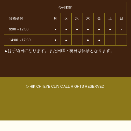
受付時間
診療受付
月
火
水
木
金
土
日
9:00～12:00
●
●
●
●
●
●
-
14:00～17:30
●
▲
-
●
▲
-
-
▲は手術日になります。また日曜・祝日は休診となります。
© HIKICHI EYE CLINIC ALL RIGHTS RESERVED.