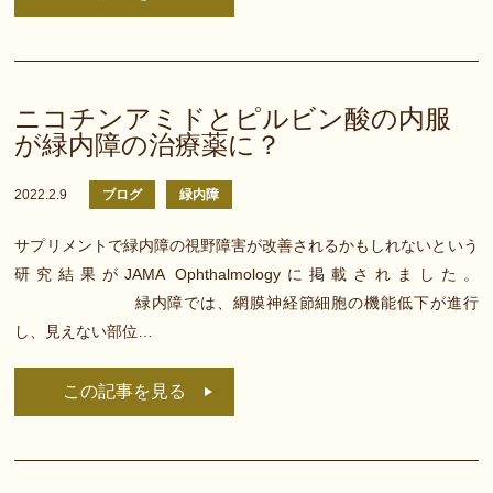
ニコチンアミドとピルビン酸の内服
が緑内障の治療薬に？
2022.2.9
ブログ
緑内障
サプリメントで緑内障の視野障害が改善されるかもしれないという
研究結果がJAMA Ophthalmologyに掲載されました。
緑内障では、網膜神経節細胞の機能低下が進行
し、見えない部位…
この記事を見る