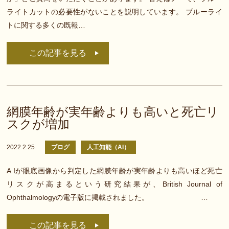
ライトカットの必要性がないことを説明しています。 ブルーライ
トに関する多くの既報…
この記事を見る
網膜年齢が実年齢よりも高いと死亡リ
スクが増加
2022.2.25
ブログ
人工知能（AI）
A Iが眼底画像から判定した網膜年齢が実年齢よりも高いほど死亡
リスクが高まるという研究結果が、British Journal of
Ophthalmologyの電子版に掲載されました。 …
この記事を見る