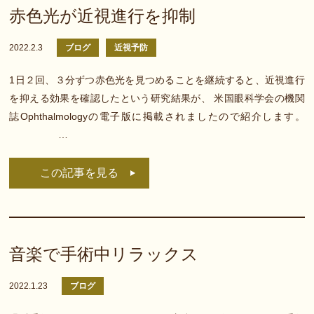
赤色光が近視進行を抑制
2022.2.3
ブログ
近視予防
1日２回、３分ずつ赤色光を見つめることを継続すると、近視進行
を抑える効果を確認したという研究結果が、 米国眼科学会の機関
誌Ophthalmologyの電子版に掲載されましたので紹介します。
…
この記事を見る
音楽で手術中リラックス
2022.1.23
ブログ