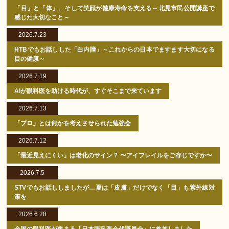
「目」と「体」、そして笑顔が健康寿命を支える～北見市民公開講座で
感じた大切なこと～
2026.7.23
HTBでもお話しした「白内障」～これからの日本でますます大切になる
目の健康～
2026.7.19
AIが眼科医を助ける時代が、すぐそこまで来ています
2026.7.13
「プロ」とは何かを考えさせられた勉強会
2026.7.12
「最近見えにくい」は老化のサイン？ 〜アイフレイルをご存じですか〜
2026.7.5
STVでもお話ししましたが…夏は「皮膚」だけでなく「目」も紫外線対
策を
2026.6.28