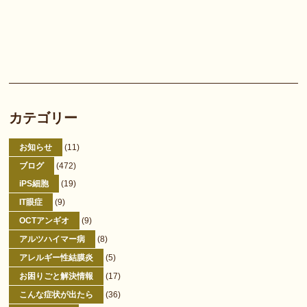
カテゴリー
お知らせ
(11)
ブログ
(472)
iPS細胞
(19)
IT眼症
(9)
OCTアンギオ
(9)
アルツハイマー病
(8)
アレルギー性結膜炎
(5)
お困りごと解決情報
(17)
こんな症状が出たら
(36)