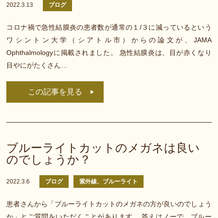
2022.3.13
ブログ
コロナ禍で急性結膜炎の患者数が通常の１/３に減っているという
ワシントン大学（シアトル市）からの論文が、JAMA
Ophthalmologyに掲載されました。 急性結膜炎は、目が赤くなり
目やにがたくさん…
この記事を見る
ブルーライトカットのメガネは良い
のでしょうか？
2022.3.6
ブログ
紫外線、ブルーライト
患者さんから「ブルーライトカットのメガネの方が良いのでしょう
か」とご質問をいただくことがあります。 答えはノーで、ブルー