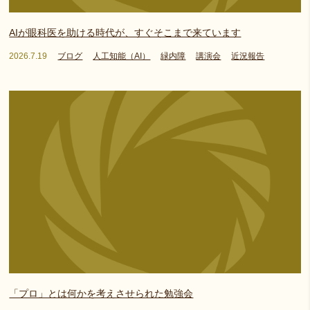
AIが眼科医を助ける時代が、すぐそこまで来ています
2026.7.19
ブログ
人工知能（AI）
緑内障
講演会
近況報告
「プロ」とは何かを考えさせられた勉強会