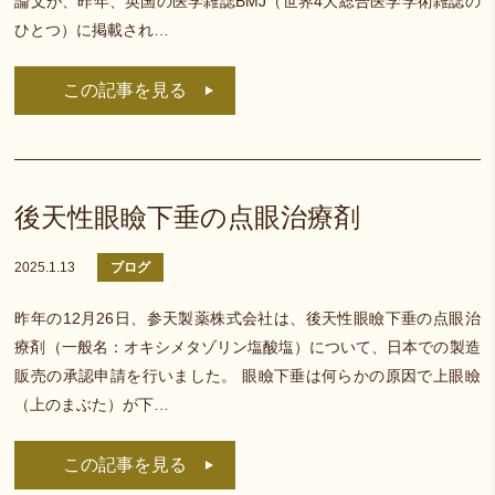
論文が、昨年、英国の医学雑誌BMJ（世界4大総合医学学術雑誌の
ひとつ）に掲載され…
この記事を見る
後天性眼瞼下垂の点眼治療剤
2025.1.13
ブログ
昨年の12月26日、参天製薬株式会社は、後天性眼瞼下垂の点眼治
療剤（一般名：オキシメタゾリン塩酸塩）について、日本での製造
販売の承認申請を行いました。 眼瞼下垂は何らかの原因で上眼瞼
（上のまぶた）が下…
この記事を見る