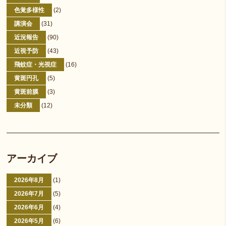
色覚多様性
(2)
講演会
(31)
近況報告
(90)
近視予防
(43)
飛蚊症・光視症
(16)
黄斑円孔
(5)
黄斑前膜
(3)
未分類
(12)
アーカイブ
2026年8月
(1)
2026年7月
(5)
2026年6月
(4)
2026年5月
(6)