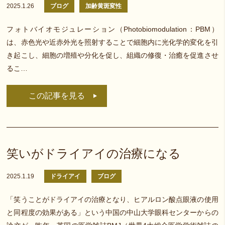
2025.1.26
ブログ
加齢黄斑変性
フォトバイオモジュレーション（Photobiomodulation：PBM）
は、赤色光や近赤外光を照射することで細胞内に光化学的変化を引
き起こし、細胞の増殖や分化を促し、組織の修復・治癒を促進させ
るこ…
この記事を見る
笑いがドライアイの治療になる
2025.1.19
ドライアイ
ブログ
「笑うことがドライアイの治療となり、ヒアルロン酸点眼液の使用
と同程度の効果がある」という中国の中山大学眼科センターからの