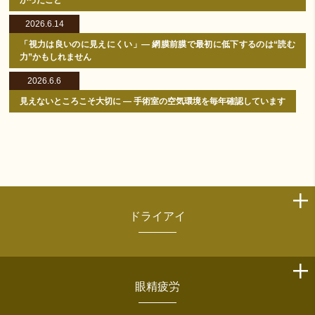
かったこと
2026.6.14
「視力は良いのに見えにくい」― 網膜前膜で最初に低下するのは“読む
力”かもしれません
2026.6.6
見えないところこそ大切に ― 手術室の空気環境を毎年確認しています
ドライアイ
眼精疲労