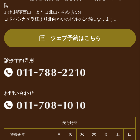
階
JR札幌駅西口、または北口から徒歩3分
ヨドバシカメラ様より北向かいのビルの14階になります。
ウェブ予約はこちら
診療予約専用
お問い合わせ
受付時間
診療受付
月
火
水
木
金
土
日