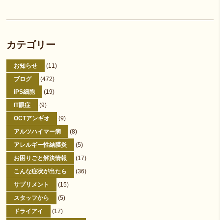
カテゴリー
お知らせ
(11)
ブログ
(472)
iPS細胞
(19)
IT眼症
(9)
OCTアンギオ
(9)
アルツハイマー病
(8)
アレルギー性結膜炎
(5)
お困りごと解決情報
(17)
こんな症状が出たら
(36)
サプリメント
(15)
スタッフから
(5)
ドライアイ
(17)