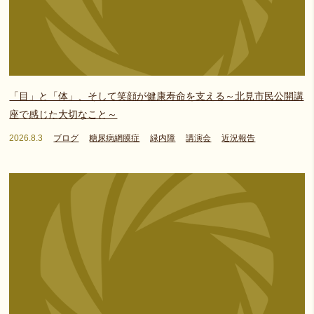
「目」と「体」、そして笑顔が健康寿命を支える～北見市民公開講
座で感じた大切なこと～
2026.8.3
ブログ
糖尿病網膜症
緑内障
講演会
近況報告