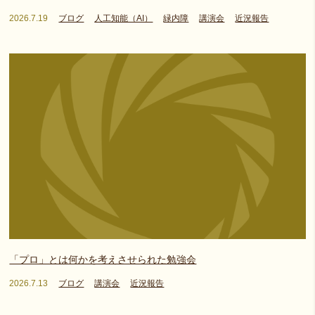
2026.7.19
ブログ
人工知能（AI）
緑内障
講演会
近況報告
「プロ」とは何かを考えさせられた勉強会
2026.7.13
ブログ
講演会
近況報告