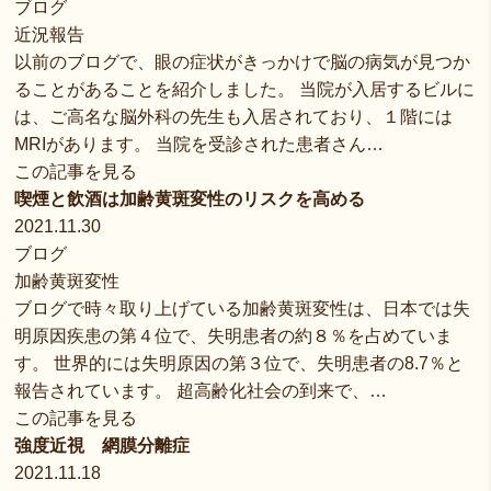
ブログ
近況報告
以前のブログで、眼の症状がきっかけで脳の病気が見つか
ることがあることを紹介しました。 当院が入居するビルに
は、ご高名な脳外科の先生も入居されており、１階には
MRIがあります。 当院を受診された患者さん…
この記事を見る
喫煙と飲酒は加齢黄斑変性のリスクを高める
2021.11.30
ブログ
加齢黄斑変性
ブログで時々取り上げている加齢黄斑変性は、日本では失
明原因疾患の第４位で、失明患者の約８％を占めていま
す。 世界的には失明原因の第３位で、失明患者の8.7％と
報告されています。 超高齢化社会の到来で、…
この記事を見る
強度近視 網膜分離症
2021.11.18