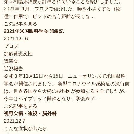
第３相臨床治験が計画されていることを紹介しました。
2021年11月、ブログで紹介した、瞳を小さくする（縮
瞳）作用で、ピントの合う距離が長くな…
この記事を見る
2021年米国眼科学会 印象記
2021.12.16
ブログ
加齢黄斑変性
講演会
近況報告
令和３年11月12日から15日、ニューオリンズで米国眼科
学会が開催されました。 新型コロナウイル感染症の流行前
は、世界各国から大勢の眼科医が参加する学会でしたが、
今年はハイブリッド開催となり、学会終了…
この記事を見る
視野欠損・複視・脳外科
2021.12.7
こんな症状が出たら