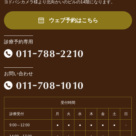
ヨドバシカメラ様より北向かいのビルの14階になります。
ウェブ予約はこちら
診療予約専用
お問い合わせ
受付時間
診療受付
月
火
水
木
金
土
日
9:00～12:00
●
●
●
●
●
●
-