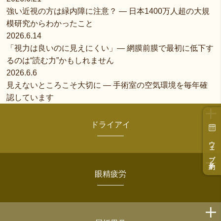
強い近視の方は緑内障に注意？ ― 日本1400万人超の大規
模研究からわかったこと
2026.6.14
「視力は良いのに見えにくい」― 網膜前膜で最初に低下す
るのは“読む力”かもしれません
2026.6.6
見えないところこそ大切に ― 手術室の空気環境を毎年確
認しています
ドライアイ
ウェブ予約
眼精疲労