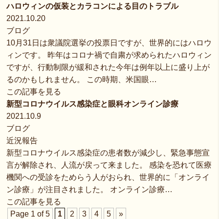
ハロウィンの仮装とカラコンによる目のトラブル
2021.10.20
ブログ
10月31日は衆議院選挙の投票日ですが、世界的にはハロウ
ィンです。 昨年はコロナ禍で自粛が求められたハロウィン
ですが、行動制限が緩和された今年は例年以上に盛り上が
るのかもしれません。 この時期、米国眼…
この記事を見る
新型コロナウイルス感染症と眼科オンライン診療
2021.10.9
ブログ
近況報告
新型コロナウイルス感染症の患者数が減少し、緊急事態宣
言が解除され、人流が戻って来ました。 感染を恐れて医療
機関への受診をためらう人がおられ、世界的に「オンライ
ン診療」が注目されました。 オンライン診療…
この記事を見る
Page 1 of 5
1
2
3
4
5
»