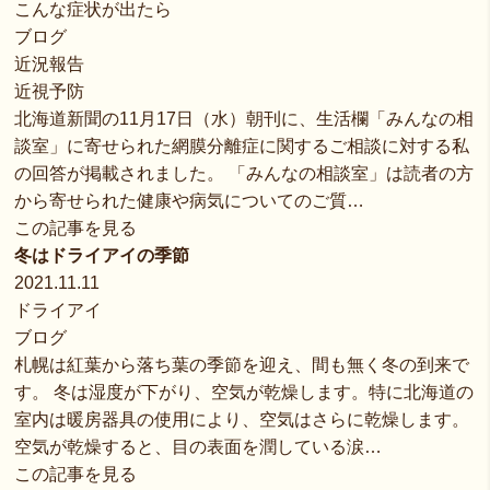
こんな症状が出たら
ブログ
近況報告
近視予防
北海道新聞の11月17日（水）朝刊に、生活欄「みんなの相
談室」に寄せられた網膜分離症に関するご相談に対する私
の回答が掲載されました。 「みんなの相談室」は読者の方
から寄せられた健康や病気についてのご質…
この記事を見る
冬はドライアイの季節
2021.11.11
ドライアイ
ブログ
札幌は紅葉から落ち葉の季節を迎え、間も無く冬の到来で
す。 冬は湿度が下がり、空気が乾燥します。特に北海道の
室内は暖房器具の使用により、空気はさらに乾燥します。
空気が乾燥すると、目の表面を潤している涙…
この記事を見る