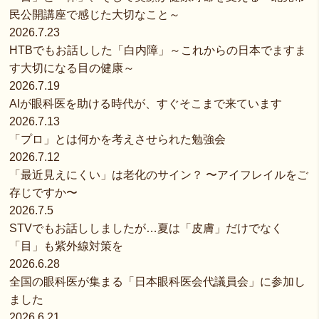
民公開講座で感じた大切なこと～
2026.7.23
HTBでもお話しした「白内障」～これからの日本でますま
す大切になる目の健康～
2026.7.19
AIが眼科医を助ける時代が、すぐそこまで来ています
2026.7.13
「プロ」とは何かを考えさせられた勉強会
2026.7.12
「最近見えにくい」は老化のサイン？ 〜アイフレイルをご
存じですか〜
2026.7.5
STVでもお話ししましたが…夏は「皮膚」だけでなく
「目」も紫外線対策を
2026.6.28
全国の眼科医が集まる「日本眼科医会代議員会」に参加し
ました
2026.6.21