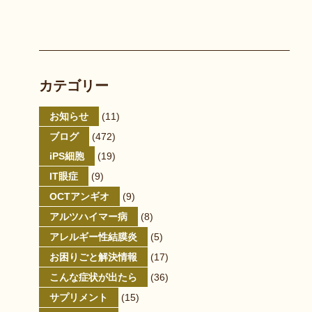
カテゴリー
お知らせ
(11)
ブログ
(472)
iPS細胞
(19)
IT眼症
(9)
OCTアンギオ
(9)
アルツハイマー病
(8)
アレルギー性結膜炎
(5)
お困りごと解決情報
(17)
こんな症状が出たら
(36)
サプリメント
(15)