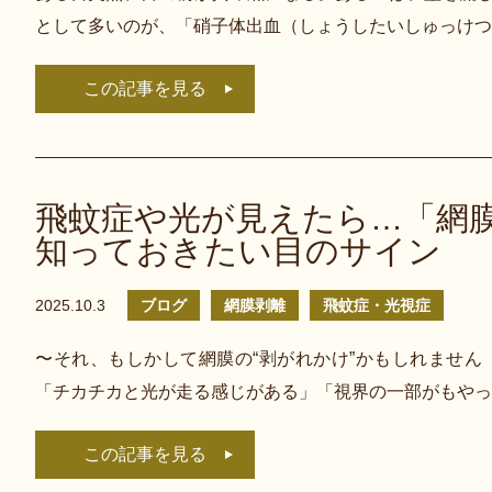
として多いのが、「硝子体出血（しょうしたいしゅっけつ
この記事を見る
飛蚊症や光が見えたら…「網
知っておきたい目のサイン
2025.10.3
ブログ
網膜剥離
飛蚊症・光視症
〜それ、もしかして網膜の“剥がれかけ”かもしれません
「チカチカと光が走る感じがある」「視界の一部がもやっ
この記事を見る