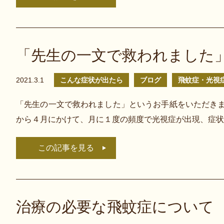
「先生の一文で救われました
2021.3.1
こんな症状が出たら
ブログ
飛蚊症・光視
「先生の一文で救われました」というお手紙をいただきま
から４月にかけて、月に１度の頻度で光視症が出現、症状
この記事を見る
治療の必要な飛蚊症について