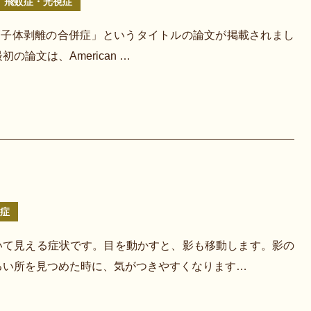
飛蚊症・光視症
「後部硝子体剥離の合併症」というタイトルの論文が掲載されまし
論文は、American …
症
いて見える症状です。目を動かすと、影も移動します。影の
るい所を見つめた時に、気がつきやすくなります…