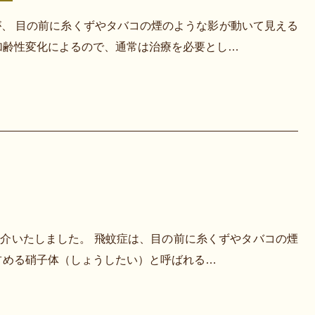
、 目の前に糸くずやタバコの煙のような影が動いて見える
加齢性変化によるので、通常は治療を必要とし…
紹介いたしました。 飛蚊症は、目の前に糸くずやタバコの煙
占める硝子体（しょうしたい）と呼ばれる…