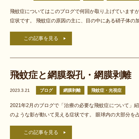
飛蚊症についてはこのブログで何回か取り上げていますが
症状です。 飛蚊症の原因の主に、目の中にある硝子体の
この記事を見る
飛蚊症と網膜裂孔・網膜剥離
2023.3.21
ブログ
網膜剥離
飛蚊症・光視症
2021年2月のブログで「治療の必要な飛蚊症について」
のような影が動いて見える症状です。 眼球内の大部分を
この記事を見る