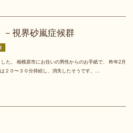
」－視界砂嵐症候群
症
した。 相模原市にお住いの男性からのお手紙で、 昨年2月
は２０〜３０分持続し、消失したそうです。…