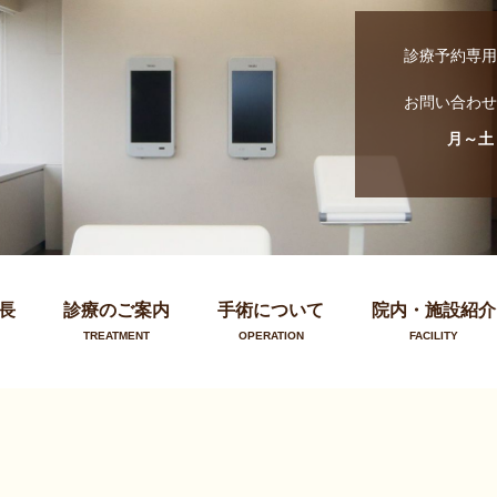
診療予約専用
お問い合わせ
月～土
長
診療のご案内
手術について
院内・施設紹介
TREATMENT
OPERATION
FACILITY