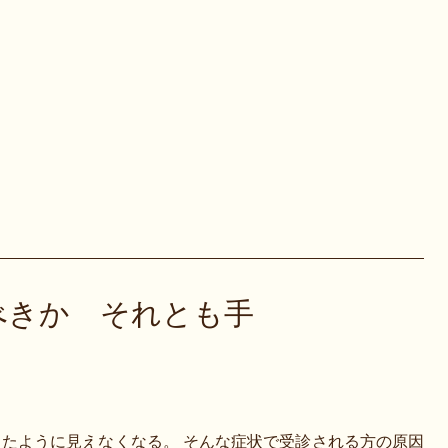
べきか それとも手
たように見えなくなる。 そんな症状で受診される方の原因