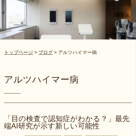
トップページ
>
ブログ
>
アルツハイマー病
アルツハイマー病
「目の検査で認知症がわかる？」最先
端AI研究が示す新しい可能性