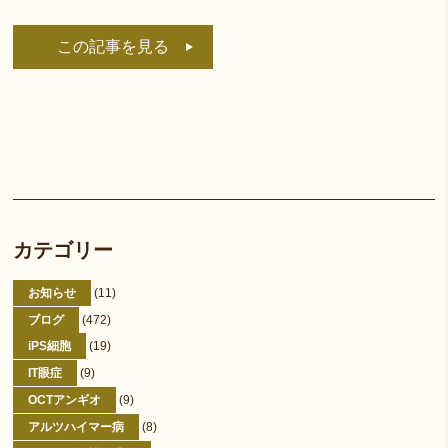
この記事を見る
カテゴリー
お知らせ
(11)
ブログ
(472)
iPS細胞
(19)
IT眼症
(9)
OCTアンギオ
(9)
アルツハイマー病
(8)