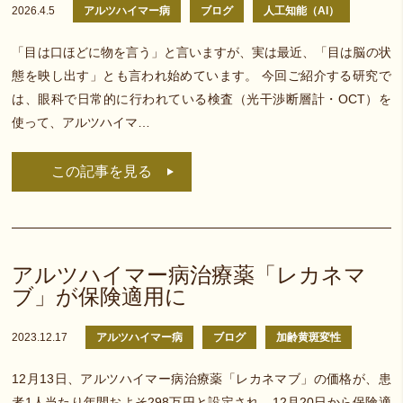
2026.4.5
アルツハイマー病
ブログ
人工知能（AI）
「目は口ほどに物を言う」と言いますが、実は最近、「目は脳の状
態を映し出す」とも言われ始めています。 今回ご紹介する研究で
は、眼科で日常的に行われている検査（光干渉断層計・OCT）を
使って、アルツハイマ…
この記事を見る
アルツハイマー病治療薬「レカネマ
ブ」が保険適用に
2023.12.17
アルツハイマー病
ブログ
加齢黄斑変性
12月13日、アルツハイマー病治療薬「レカネマブ」の価格が、患
者1人当たり年間およそ298万円と設定され、12月20日から保険適