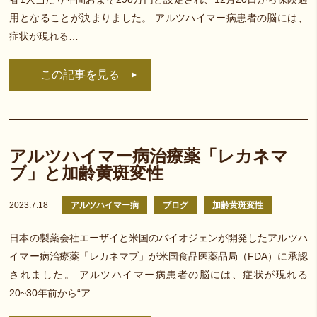
用となることが決まりました。 アルツハイマー病患者の脳には、
症状が現れる…
この記事を見る
アルツハイマー病治療薬「レカネマ
ブ」と加齢黄斑変性
2023.7.18
アルツハイマー病
ブログ
加齢黄斑変性
日本の製薬会社エーザイと米国のバイオジェンが開発したアルツハ
イマー病治療薬「レカネマブ」が米国食品医薬品局（FDA）に承認
されました。 アルツハイマー病患者の脳には、症状が現れる
20~30年前から“ア…