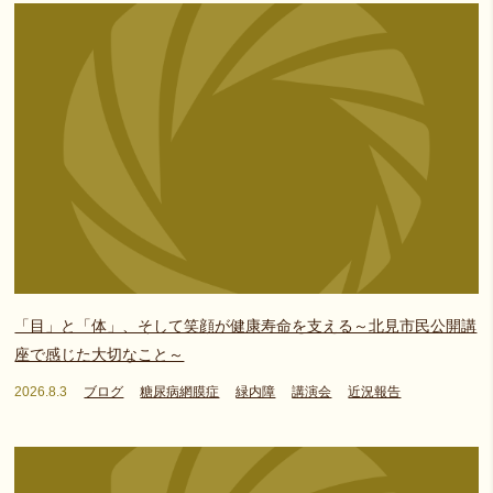
「目」と「体」、そして笑顔が健康寿命を支える～北見市民公開講
座で感じた大切なこと～
2026.8.3
ブログ
糖尿病網膜症
緑内障
講演会
近況報告