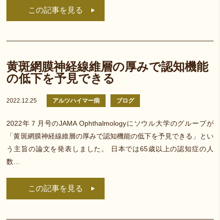
この記事を見る
黄斑網膜神経線維層の厚みで認知機能
の低下を予見できる
2022.12.25
アルツハイマー病
ブログ
2022年７月号のJAMA Ophthalmologyにソウル大学のグループが
「黄斑網膜神経線維層の厚みで認知機能の低下を予見できる」とい
う主旨の論文を発表しました。 日本では65歳以上の認知症の人
数…
この記事を見る