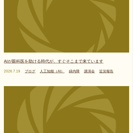
AIが眼科医を助ける時代が、すぐそこまで来ています
2026.7.19
ブログ
人工知能（AI）
緑内障
講演会
近況報告