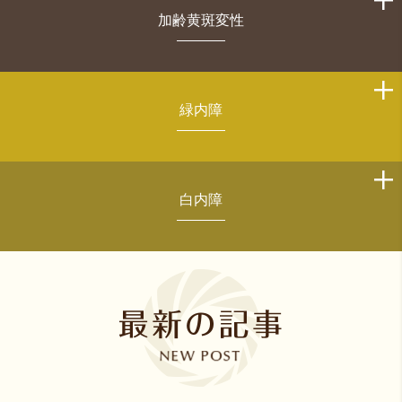
加齢黄斑変性
緑内障
白内障