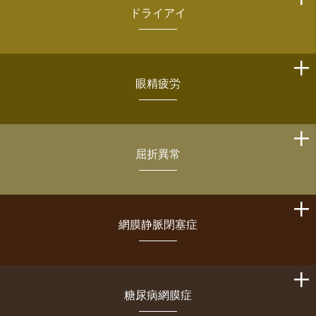
ドライアイ
眼精疲労
屈折異常
網膜静脈閉塞症
糖尿病網膜症