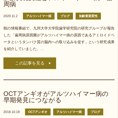
周病
2020.11.2
アルツハイマー病
ブログ
加齢黄斑変性
朝の情報番組で、九州大学大学院歯学研究院の研究グループが報告
した「歯周病原因菌がアルツハイマー病の原因であるアミロイドベ
ータというタンパク質の脳内への取り込みを促す」という研究成果
を紹介していました。…
この記事を見る
OCTアンギオがアルツハイマー病の
早期発見につながる
2018.10.19
OCTアンギオ
アルツハイマー病
ブログ