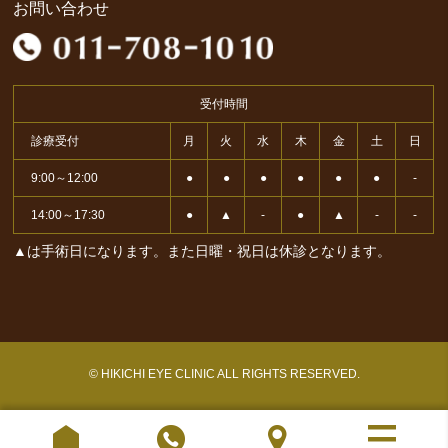
お問い合わせ
受付時間
診療受付
月
火
水
木
金
土
日
9:00～12:00
●
●
●
●
●
●
-
14:00～17:30
●
▲
-
●
▲
-
-
▲は手術日になります。また日曜・祝日は休診となります。
© HIKICHI EYE CLINIC ALL RIGHTS RESERVED.