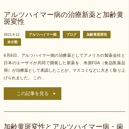
アルツハイマー病の治療新薬と加齢黄
斑変性
2021.6.12
アルツハイマー病
ブログ
加齢黄斑変性
未分類
6月8日、アルツハイマー病の治療薬としてアメリカの製薬会社と
日本のエーザイが共同で開発した新薬を、米国FDA（食品医薬品
局）が治療薬として承認したことが、マスコミなどに大きく取り上
げられました。 この…
この記事を見る
加齢黄斑変性とアルツハイマー病・歯