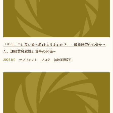
「先生、目に良い食べ物はありますか？」～最新研究から分かっ
た、加齢黄斑変性と食事の関係～
2026.8.9
サプリメント
ブログ
加齢黄斑変性