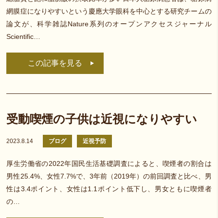
網膜症になりやすいという慶應大学眼科を中心とする研究チームの
論文が、科学雑誌Nature系列のオープンアクセスジャーナル
Scientific…
この記事を見る
受動喫煙の子供は近視になりやすい
2023.8.14
ブログ
近視予防
厚生労働省の2022年国民生活基礎調査によると、喫煙者の割合は
男性25.4%、女性7.7%で、3年前（2019年）の前回調査と比べ、男
性は3.4ポイント、女性は1.1ポイント低下し、男女ともに喫煙者
の…