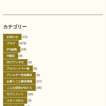
カテゴリー
お知らせ
(11)
ブログ
(473)
iPS細胞
(19)
IT眼症
(9)
OCTアンギオ
(9)
アルツハイマー病
(8)
アレルギー性結膜炎
(5)
お困りごと解決情報
(17)
こんな症状が出たら
(36)
サプリメント
(16)
スタッフから
(5)