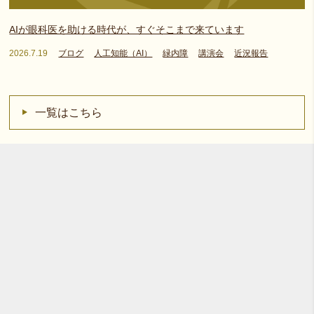
AIが眼科医を助ける時代が、すぐそこまで来ています
2026.7.19
ブログ
人工知能（AI）
緑内障
講演会
近況報告
一覧はこちら