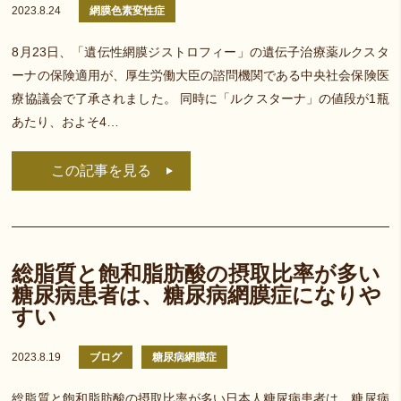
2023.8.24
網膜色素変性症
8月23日、「遺伝性網膜ジストロフィー」の遺伝子治療薬ルクスタ
ーナの保険適用が、厚生労働大臣の諮問機関である中央社会保険医
療協議会で了承されました。 同時に「ルクスターナ」の値段が1瓶
あたり、およそ4…
この記事を見る
総脂質と飽和脂肪酸の摂取比率が多い
糖尿病患者は、糖尿病網膜症になりや
すい
2023.8.19
ブログ
糖尿病網膜症
総脂質と飽和脂肪酸の摂取比率が多い日本人糖尿病患者は、糖尿病