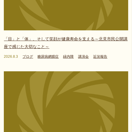
「目」と「体」、そして笑顔が健康寿命を支える～北見市民公開講
座で感じた大切なこと～
2026.8.3
ブログ
糖尿病網膜症
緑内障
講演会
近況報告