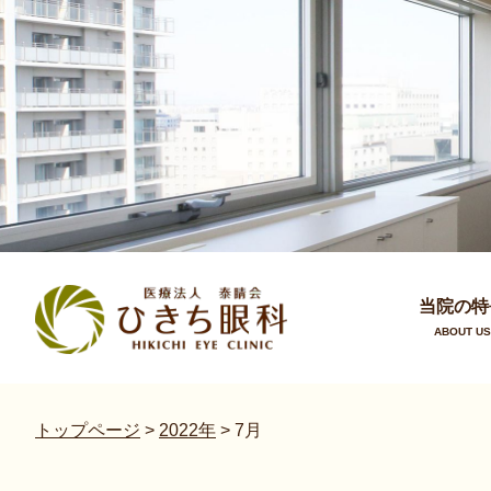
当院の特
ABOUT US
トップページ
>
2022年
>
7月