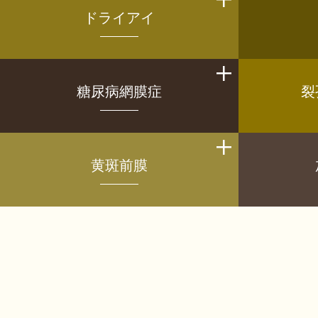
ドライアイ
糖尿病網膜症
裂
黄斑前膜