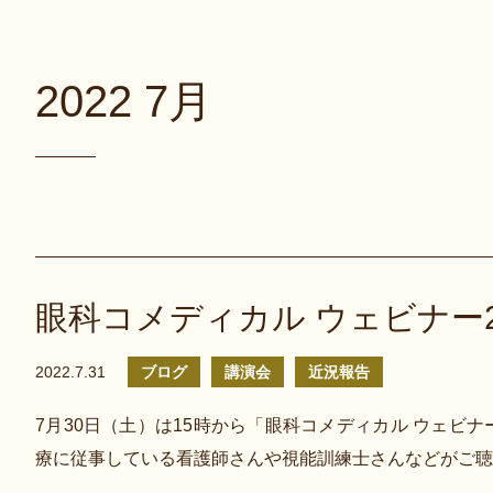
2022 7月
眼科コメディカル ウェビナー2
2022.7.31
ブログ
講演会
近況報告
7月30日（土）は15時から「眼科コメディカル ウェビナ
療に従事している看護師さんや視能訓練士さんなどがご聴