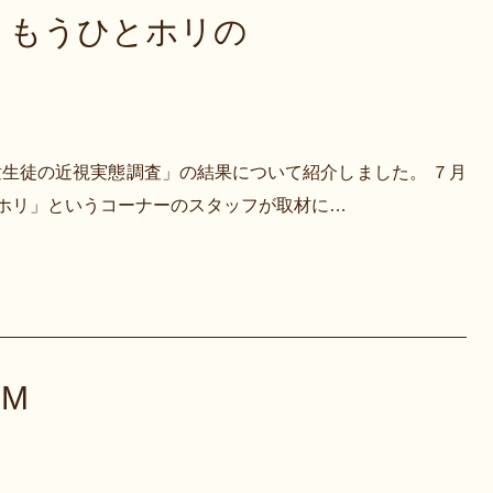
」 もうひとホリの
生徒の近視実態調査」の結果について紹介しました。 ７月
とホリ」というコーナーのスタッフが取材に…
C M