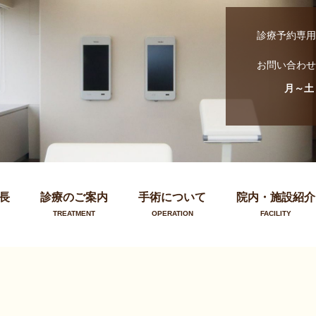
診療予約専用
お問い合わせ
月～土
長
診療のご案内
手術について
院内・施設紹介
TREATMENT
OPERATION
FACILITY