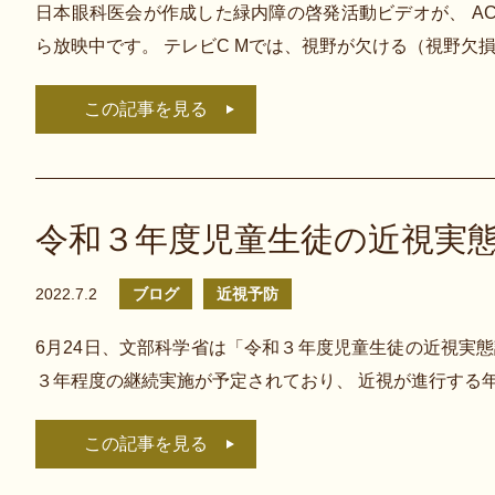
日本眼科医会が作成した緑内障の啓発活動ビデオが、 AC
ら放映中です。 テレビC Mでは、視野が欠ける（視野欠
この記事を見る
令和３年度児童生徒の近視実
2022.7.2
ブログ
近視予防
6月24日、文部科学省は「令和３年度児童生徒の近視実
３年程度の継続実施が予定されており、 近視が進行する年齢
この記事を見る