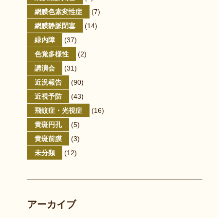
網膜色素変性症
(7)
網膜静脈閉塞
(14)
緑内障
(37)
色覚多様性
(2)
講演会
(31)
近況報告
(90)
近視予防
(43)
飛蚊症・光視症
(16)
黄斑円孔
(5)
黄斑前膜
(3)
未分類
(12)
アーカイブ