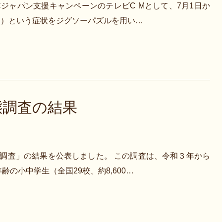
ジャパン支援キャンペーンのテレビC Mとして、7月1日か
損）という症状をジグソーパズルを用い…
態調査の結果
態調査」の結果を公表しました。 この調査は、令和３年から
の小中学生（全国29校、約8,600…