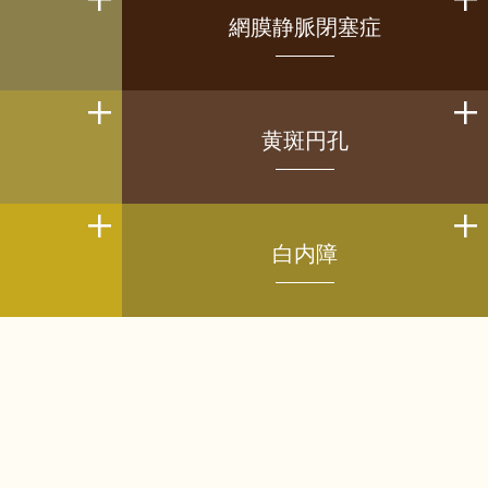
網膜静脈閉塞症
黄斑円孔
白内障