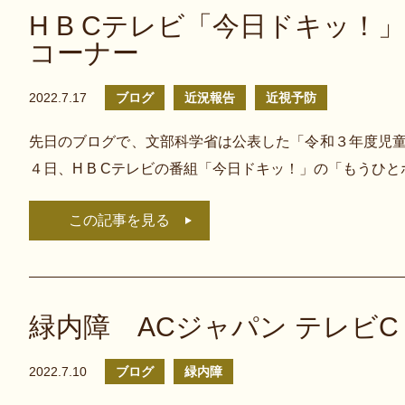
H B Cテレビ「今日ドキッ！
コーナー
2022.7.17
ブログ
近況報告
近視予防
先日のブログで、文部科学省は公表した「令和３年度児童
４日、H B Cテレビの番組「今日ドキッ！」の「もうひ
この記事を見る
緑内障 ACジャパン テレビ
2022.7.10
ブログ
緑内障