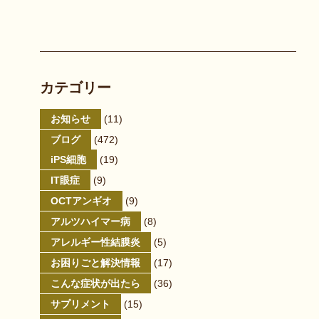
カテゴリー
お知らせ
(11)
ブログ
(472)
iPS細胞
(19)
IT眼症
(9)
OCTアンギオ
(9)
アルツハイマー病
(8)
アレルギー性結膜炎
(5)
お困りごと解決情報
(17)
こんな症状が出たら
(36)
サプリメント
(15)