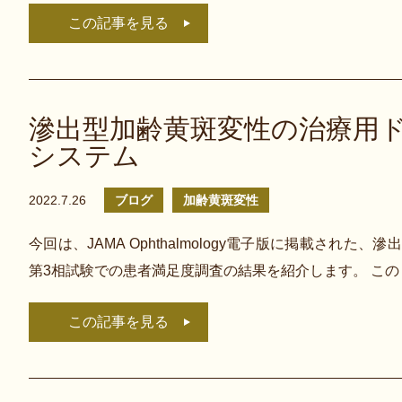
この記事を見る
滲出型加齢黄斑変性の治療用
システム
2022.7.26
ブログ
加齢黄斑変性
今回は、JAMA Ophthalmology電子版に掲載さ
第3相試験での患者満足度調査の結果を紹介します。 こ
この記事を見る