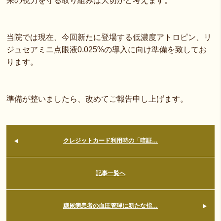
来の視力を守る取り組みは大切かと考えます。
当院では現在、今回新たに登場する低濃度アトロピン、リ
ジュセアミニ点眼液0.025%の導入に向け準備を致してお
ります。
準備が整いましたら、改めてご報告申し上げます。
クレジットカード利用時の「暗証…
記事一覧へ
糖尿病患者の血圧管理に新たな指…