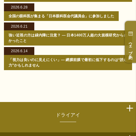
2026.6.28
全国の眼科医が集まる「日本眼科医会代議員会」に参加しました
2026.6.21
強い近視の方は緑内障に注意？ ― 日本1400万人超の大規模研究からわ
かったこと
ウェブ予約
2026.6.14
「視力は良いのに見えにくい」― 網膜前膜で最初に低下するのは“読む
力”かもしれません
ドライアイ