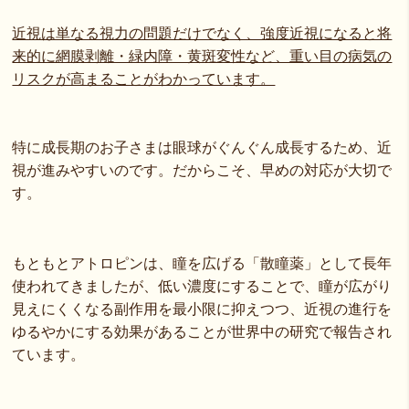
近視は単なる視力の問題だけでなく、強度近視になると将
来的に網膜剥離・緑内障・黄斑変性など、重い目の病気の
リスクが高まることがわかっています。
特に成長期のお子さまは眼球がぐんぐん成長するため、近
視が進みやすいのです。だからこそ、早めの対応が大切で
す。
もともとアトロピンは、瞳を広げる「散瞳薬」として長年
使われてきましたが、低い濃度にすることで、瞳が広がり
見えにくくなる副作用を最小限に抑えつつ、近視の進行を
ゆるやかにする効果があることが世界中の研究で報告され
ています。