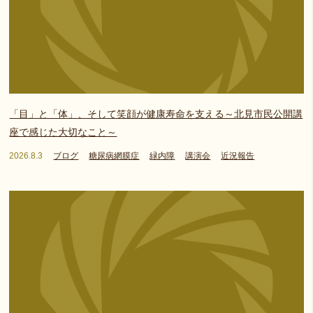
「目」と「体」、そして笑顔が健康寿命を支える～北見市民公開講
座で感じた大切なこと～
2026.8.3
ブログ
糖尿病網膜症
緑内障
講演会
近況報告