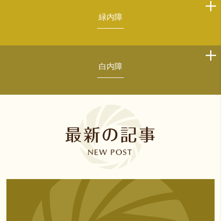
緑内障
白内障