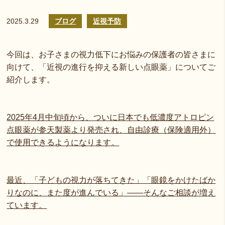
2025.3.29
ブログ
近視予防
今回は、お子さまの視力低下にお悩みの保護者の皆さまに
向けて、「近視の進行を抑える新しい点眼薬」についてご
紹介します。
2025年4月中旬頃から、ついに日本でも低濃度アトロピン
点眼薬が参天製薬より発売され、自由診療（保険適用外）
で使用できるようになります。
最近、「子どもの視力が落ちてきた」「眼鏡をかけたばか
りなのに、また度が進んでいる」――そんなご相談が増え
ています。