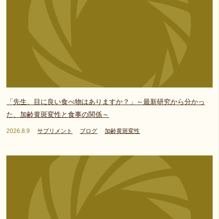
「先生、目に良い食べ物はありますか？」～最新研究から分かっ
た、加齢黄斑変性と食事の関係～
2026.8.9
サプリメント
ブログ
加齢黄斑変性