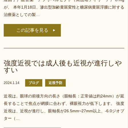
が、 本年1月18日、滲出型加齢黄斑変性と糖尿病黄斑浮腫に対する
治療薬としての製…
この記事を見る
強度近視では成人後も近視が進行しや
すい
2024.1.14
ブログ
近視予防
近視は、眼球の前後方向の長さ（眼軸長：正常値は約24mm）が延
長することで焦点が網膜に合わず、裸眼視力が低下します。 強度
近視は、近視が進行し、眼軸長が26.5mm~27mm以上、-6.0ジオプ
ター（…