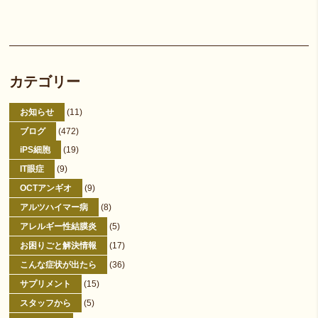
カテゴリー
お知らせ
(11)
ブログ
(472)
iPS細胞
(19)
IT眼症
(9)
OCTアンギオ
(9)
アルツハイマー病
(8)
アレルギー性結膜炎
(5)
お困りごと解決情報
(17)
こんな症状が出たら
(36)
サプリメント
(15)
スタッフから
(5)