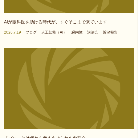
AIが眼科医を助ける時代が、すぐそこまで来ています
2026.7.19
ブログ
人工知能（AI）
緑内障
講演会
近況報告
「プロ」とは何かを考えさせられた勉強会