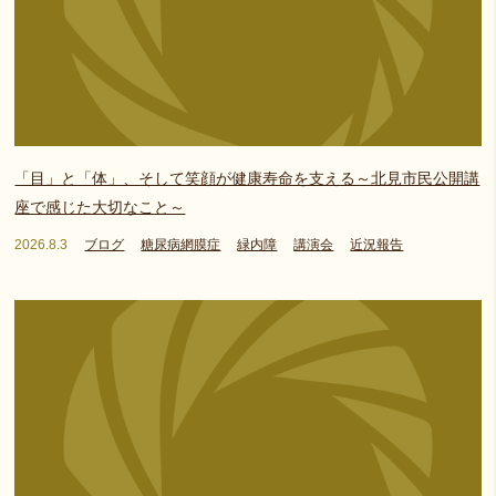
「目」と「体」、そして笑顔が健康寿命を支える～北見市民公開講
座で感じた大切なこと～
2026.8.3
ブログ
糖尿病網膜症
緑内障
講演会
近況報告