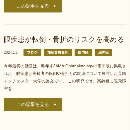
この記事を見る
眼疾患が転倒・骨折のリスクを高める
2024.1.6
ブログ
加齢黄斑変性
白内障
緑内障
今年最初の話題は、昨年末JAMA Ophthalmologyの電子版に掲載さ
れた、眼疾患と高齢者の転倒や骨折との関連について検討した英国
マンチェスター大学の論文です。 この研究では、高齢者に視覚障
害を…
この記事を見る