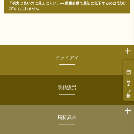
「視力は良いのに見えにくい」― 網膜前膜で最初に低下するのは“読む
力”かもしれません
ドライアイ
ウェブ予約
眼精疲労
屈折異常