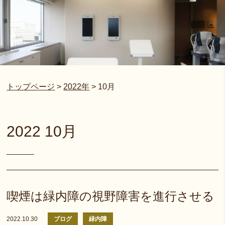
トップページ
>
2022年
>
10月
2022 10月
喫煙は緑内障の視野障害を進行させる
2022.10.30
ブログ
緑内障