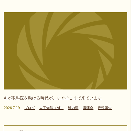
AIが眼科医を助ける時代が、すぐそこまで来ています
2026.7.19
ブログ
人工知能（AI）
緑内障
講演会
近況報告