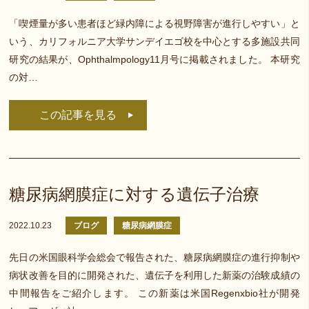
「喫煙量が多い患者ほど緑内障による視野障害が進行しやすい」と
いう、カリフォルニア大学サンデイエゴ校を中心とする多施設共同
研究の結果が、Ophthalmpology11月号に掲載されました。 本研究
の対…
この記事を見る
糖尿病網膜症に対する遺伝子治療
2022.10.23
ブログ
糖尿病網膜症
先日の米国眼科学会総会で報告された、糖尿病網膜症の進行抑制や
病状改善を目的に開発された、遺伝子を利用した新薬の治験成績の
中間報告をご紹介します。 この新薬は米国Regenxbio社が開発