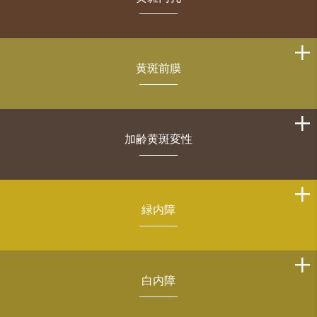
黄斑前膜
加齢黄斑変性
緑内障
白内障