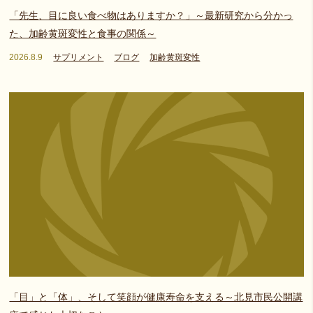
「先生、目に良い食べ物はありますか？」～最新研究から分かっ
た、加齢黄斑変性と食事の関係～
2026.8.9
サプリメント
ブログ
加齢黄斑変性
「目」と「体」、そして笑顔が健康寿命を支える～北見市民公開講