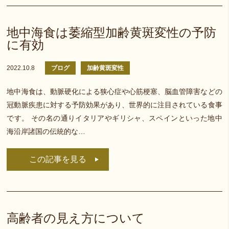
地中海食は萎縮型加齢黄斑変性の予防
に有効
2022.10.8
ブログ
加齢黄斑変性
地中海食は、動脈硬化による狭心症や心筋梗塞、脳血管障害などの
冠動脈疾患に対する予防効果があり、世界的に注目されている食事
です。 その名の通りイタリアやギリシャ、スペインといった地中
海沿岸諸国の伝統的な…
この記事を見る
高齢者の見え方について