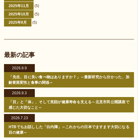
2025年11月
(5)
2025年10月
(5)
2025年9月
(5)
最新の記事
2026.8.9
「先生、目に良い食べ物はありますか？」～最新研究から分かった、加
齢黄斑変性と食事の関係～
2026.8.3
「目」と「体」、そして笑顔が健康寿命を支える～北見市民公開講座で
感じた大切なこと～
2026.7.23
HTBでもお話しした「白内障」～これからの日本でますます大切になる
目の健康～