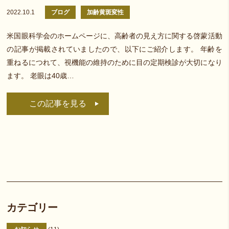
2022.10.1
ブログ
加齢黄斑変性
米国眼科学会のホームページに、高齢者の見え方に関する啓蒙活動
の記事が掲載されていましたので、以下にご紹介します。 年齢を
重ねるにつれて、視機能の維持のために目の定期検診が大切になり
ます。 老眼は40歳…
この記事を見る
カテゴリー