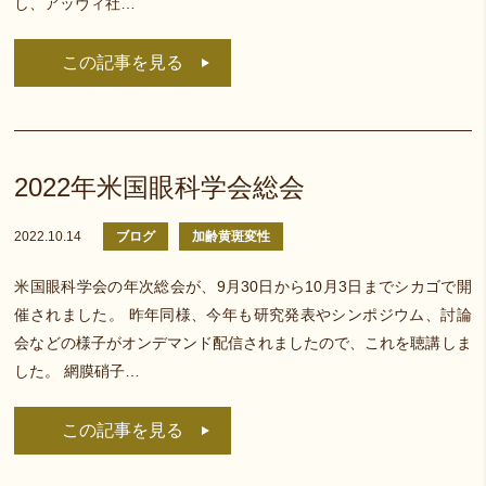
し、アッヴィ社…
この記事を見る
2022年米国眼科学会総会
2022.10.14
ブログ
加齢黄斑変性
米国眼科学会の年次総会が、9月30日から10月3日までシカゴで開
催されました。 昨年同様、今年も研究発表やシンポジウム、討論
会などの様子がオンデマンド配信されましたので、これを聴講しま
した。 網膜硝子…
この記事を見る