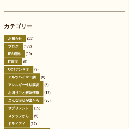
カテゴリー
お知らせ
(11)
ブログ
(472)
iPS細胞
(19)
IT眼症
(9)
OCTアンギオ
(9)
アルツハイマー病
(8)
アレルギー性結膜炎
(5)
お困りごと解決情報
(17)
こんな症状が出たら
(36)
サプリメント
(15)
スタッフから
(5)
ドライアイ
(17)