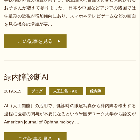
お子さんが増えて参りました。 日本や中国などアジアの諸国では
学童期の近視が増加傾向にあり、スマホやテレビゲームなどの画面
を見る機会の増加が要…
この記事を見る
緑内障診断AI
2019.5.15
ブログ
人工知能（AI）
緑内障
AI（人工知能）の活用で、健診時の眼底写真から緑内障を検出する
過程に医者の関与が不要になるという米国デユーク大学から論文が
American journal of Ophthalmology …
この記事を見る