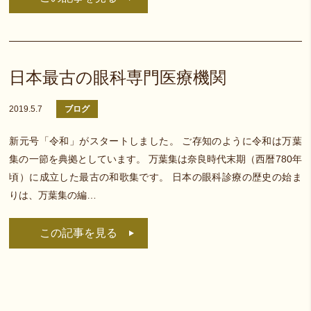
日本最古の眼科専門医療機関
2019.5.7
ブログ
新元号「令和」がスタートしました。 ご存知のように令和は万葉
集の一節を典拠としています。 万葉集は奈良時代末期（西暦780年
頃）に成立した最古の和歌集です。 日本の眼科診療の歴史の始ま
りは、万葉集の編…
この記事を見る