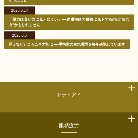
かったこと
2026.6.14
「視力は良いのに見えにくい」― 網膜前膜で最初に低下するのは“読む
力”かもしれません
2026.6.6
見えないところこそ大切に ― 手術室の空気環境を毎年確認しています
ドライアイ
眼精疲労