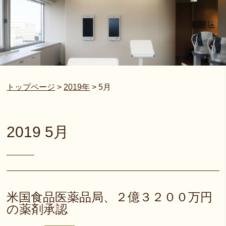
トップページ
>
2019年
>
5月
2019 5月
米国食品医薬品局、２億３２００万円
の薬剤承認