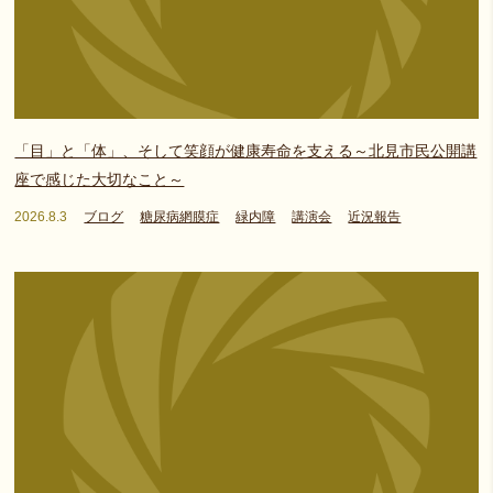
「目」と「体」、そして笑顔が健康寿命を支える～北見市民公開講
座で感じた大切なこと～
2026.8.3
ブログ
糖尿病網膜症
緑内障
講演会
近況報告