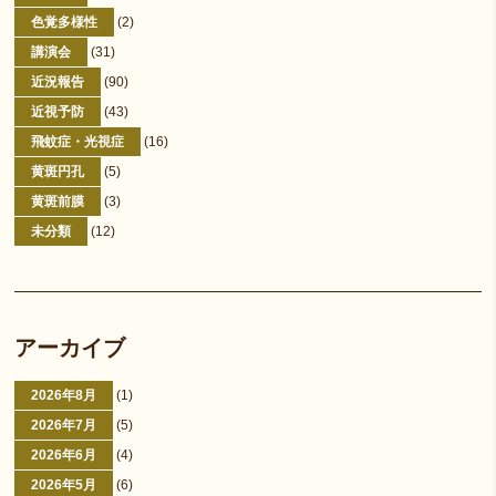
色覚多様性
(2)
講演会
(31)
近況報告
(90)
近視予防
(43)
飛蚊症・光視症
(16)
黄斑円孔
(5)
黄斑前膜
(3)
未分類
(12)
アーカイブ
2026年8月
(1)
2026年7月
(5)
2026年6月
(4)
2026年5月
(6)