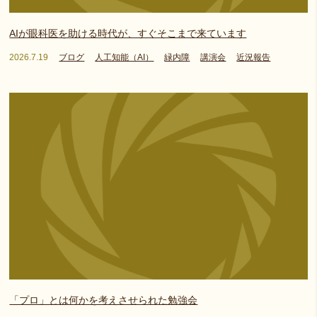
AIが眼科医を助ける時代が、すぐそこまで来ています
2026.7.19
ブログ
人工知能（AI）
緑内障
講演会
近況報告
「プロ」とは何かを考えさせられた勉強会