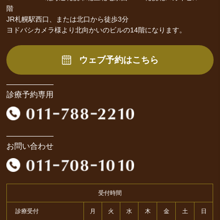
階
JR札幌駅西口、または北口から徒歩3分
ヨドバシカメラ様より北向かいのビルの14階になります。
ウェブ予約はこちら
診療予約専用
お問い合わせ
受付時間
診療受付
月
火
水
木
金
土
日