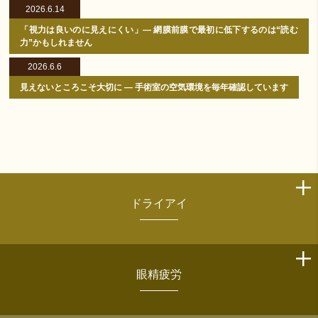
2026.6.14
「視力は良いのに見えにくい」― 網膜前膜で最初に低下するのは“読む
力”かもしれません
2026.6.6
見えないところこそ大切に ― 手術室の空気環境を毎年確認しています
ドライアイ
眼精疲労