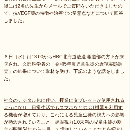
後には2名の先生からメールでご質問をいただきましたの
で、抗VEGF薬の特徴や治療での留意点などについて回答
しました。
６日（水）は13:00からHBC北海道放送 報道部の方々が来
院され、文部科学省の「令和5年度児童生徒の近視実態調
査」の結果について取材を受け、下記のような話をしまし
た。
社会のデジタル化に伴い、授業にタブレットが使用される
ようになり、日常生活でもスマホなどのICT機器を利用す
る機会が増えており、これによる児童生徒の視力への影響
が懸念されていること、裸眼視力1.0未満の児童生徒の割
合が昭和54年から一貫して増加していることなどを紹介し