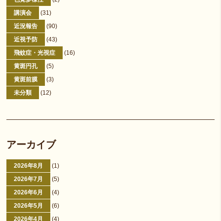
講演会
(31)
近況報告
(90)
近視予防
(43)
飛蚊症・光視症
(16)
黄斑円孔
(5)
黄斑前膜
(3)
未分類
(12)
アーカイブ
2026年8月
(1)
2026年7月
(5)
2026年6月
(4)
2026年5月
(6)
2026年4月
(4)