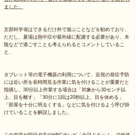
ました。
文部科学省はできるだけ外で遊ぶことなどを勧めており、
ただし、夏場は熱中症や紫外線に配慮する必要があり、木
陰などで過ごすことも考えられるとコメントしているこ
と、
タブレット等の電子機器の利用について、近視の発症予防
には近い所を長時間見る作業に気を付けることが重要だと
指摘し、30分以上作業する場合は「対象から30センチ以
上、目を離す」「30分に1回は20秒以上、目を休める」
「部屋を十分に明るくする」などに気を付けるよう呼び掛
けていることを解説しました。
この内容が同日夕方のHBCテレビ「今日ドキッ！」で放送