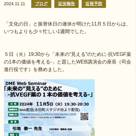
2024.11.11
ブログ
近況報告
近視予防
「文化の日」と振替休日の連休が明けた11月５日からは、
いつもよりも少々忙しい1週間でした。
５日（火）19:30から「未来の”見える”のために-抗VEGF薬
の1本の価値を考える-」と題したWEB講演会の座長（司会
進行役です）を務めました。