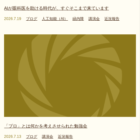
AIが眼科医を助ける時代が、すぐそこまで来ています
2026.7.19
ブログ
人工知能（AI）
緑内障
講演会
近況報告
「プロ」とは何かを考えさせられた勉強会
2026.7.13
ブログ
講演会
近況報告