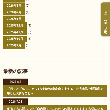
2026年3月
(5)
2026年2月
(4)
ウェブ予約
2026年1月
(3)
2025年12月
(4)
2025年11月
(5)
2025年10月
(5)
2025年9月
(5)
最新の記事
2026.8.3
「目」と「体」、そして笑顔が健康寿命を支える～北見市民公開講座で
感じた大切なこと～
2026.7.23
HTBでもお話しした「白内障」～これからの日本でますます大切になる