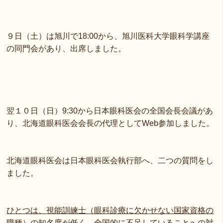
９日（土）は旭川で18:00から、旭川医科大学眼科学講座
の同門会があり、出席しました。
翌１０日（日）9:30から日本眼科医会の全国会長会議があ
り、北海道眼科医会会長の代理としてWeb参加しました。
北海道眼科医会は日本眼科医会執行部へ、二つの質問をし
ました。
ひとつは、視能訓練士（眼科診療に欠かせない国家資格の
職種）の知名度が低く、全国的に不足していることへの対