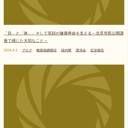
「目」と「体」、そして笑顔が健康寿命を支える～北見市民公開講
座で感じた大切なこと～
2026.8.3
ブログ
糖尿病網膜症
緑内障
講演会
近況報告