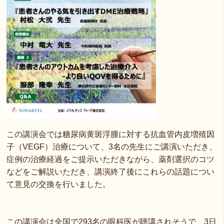
この講演会では糖尿病黄斑浮腫に対する抗血管内皮増殖因
子（VEGF）治療について、3名の先生にご講演いただき、
症例の治療経過をご提示いただきながら、薬剤選択のコツ
などをご解説いただき、講演終了後にこれらの話題につい
て意見の交換を行いました。
この講演会は全国で293名の眼科医が聴講されそうで、3日