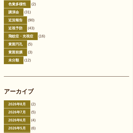
色覚多様性
(2)
講演会
(31)
近況報告
(90)
近視予防
(43)
飛蚊症・光視症
(16)
黄斑円孔
(5)
黄斑前膜
(3)
未分類
(12)
アーカイブ
2026年8月
(2)
2026年7月
(5)
2026年6月
(4)
2026年5月
(6)