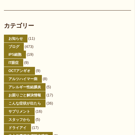
カテゴリー
お知らせ
(11)
ブログ
(473)
iPS細胞
(19)
IT眼症
(9)
OCTアンギオ
(9)
アルツハイマー病
(8)
アレルギー性結膜炎
(5)
お困りごと解決情報
(17)
こんな症状が出たら
(36)
サプリメント
(16)
スタッフから
(5)
ドライアイ
(17)