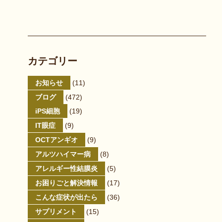
カテゴリー
お知らせ
(11)
ブログ
(472)
iPS細胞
(19)
IT眼症
(9)
OCTアンギオ
(9)
アルツハイマー病
(8)
アレルギー性結膜炎
(5)
お困りごと解決情報
(17)
こんな症状が出たら
(36)
サプリメント
(15)