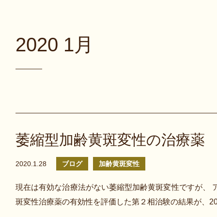
2020 1月
萎縮型加齢黄斑変性の治療薬
2020.1.28
ブログ
加齢黄斑変性
現在は有効な治療法がない萎縮型加齢黄斑変性ですが、 
斑変性治療薬の有効性を評価した第２相治験の結果が、2020年２