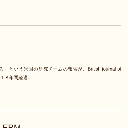
米国の研究チームの報告が、British journal of
では１８年間経過…
EBM