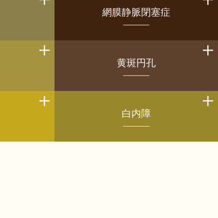
網膜静脈閉塞症
黄斑円孔
白内障