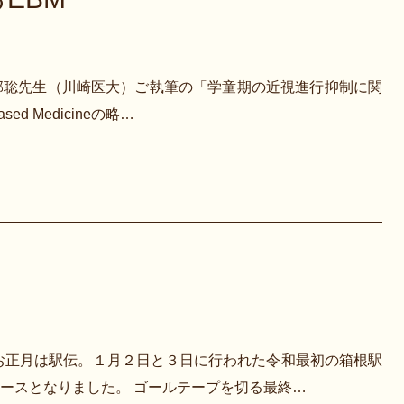
部聡先生（川崎医大）ご執筆の「学童期の近視進行抑制に関
d Medicineの略…
お正月は駅伝。１月２日と３日に行われた令和最初の箱根駅
ースとなりました。 ゴールテープを切る最終…