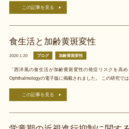
この記事を見る
食生活と加齢黄斑変性
2020.1.20
ブログ
加齢黄斑変性
「西洋風の食生活が加齢黄斑変性の発症リスクを高める」という
Ophthalmologyの電子版に掲載されました。 この研究
この記事を見る
学童期の近視進行抑制に関する