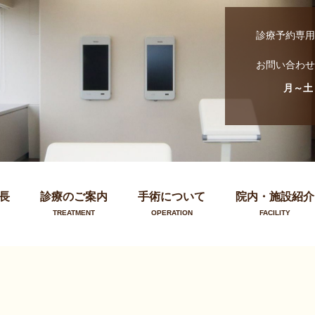
診療予約専用
お問い合わせ
月～土
長
診療のご案内
手術について
院内・施設紹介
TREATMENT
OPERATION
FACILITY