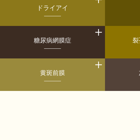
ドライアイ
糖尿病網膜症
裂
黄斑前膜