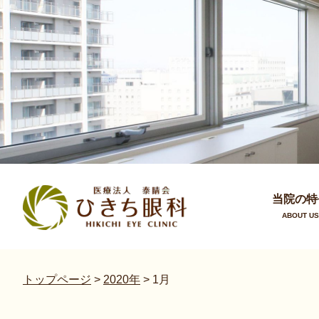
当院の特
ABOUT US
トップページ
>
2020年
>
1月