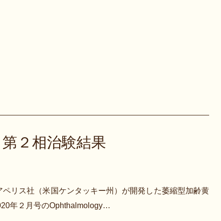
 第２相治験結果
アペリス社（米国ケンタッキー州）が開発した萎縮型加齢黄
月号のOphthalmology…