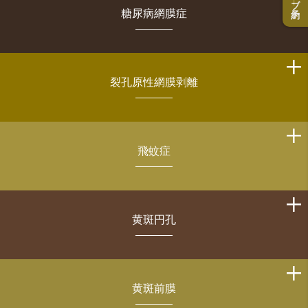
糖尿病網膜症
裂孔原性網膜剥離
飛蚊症
黄斑円孔
黄斑前膜