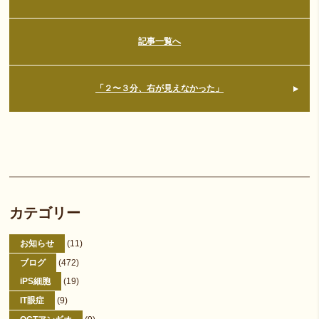
記事一覧へ
「２〜３分、右が見えなかった」
カテゴリー
お知らせ
(11)
ブログ
(472)
iPS細胞
(19)
IT眼症
(9)