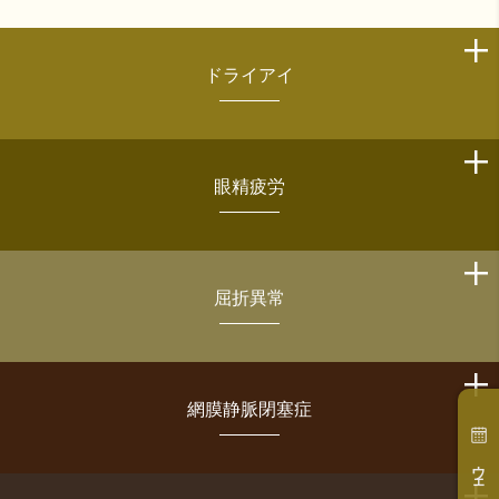
ドライアイ
眼精疲労
屈折異常
網膜静脈閉塞症
ウェブ予約