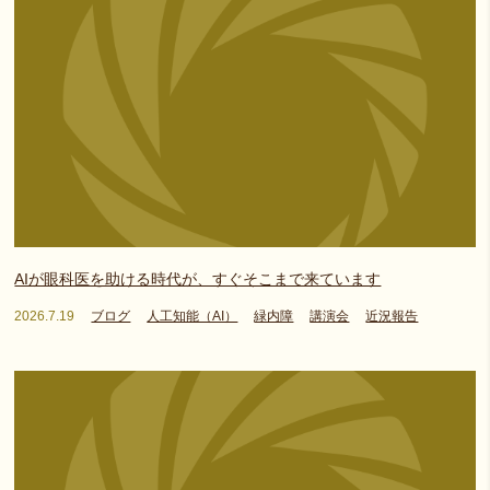
AIが眼科医を助ける時代が、すぐそこまで来ています
2026.7.19
ブログ
人工知能（AI）
緑内障
講演会
近況報告