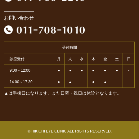
お問い合わせ
受付時間
診療受付
月
火
水
木
金
土
日
9:00～12:00
●
●
●
●
●
●
-
14:00～17:30
●
▲
-
●
▲
-
-
▲は手術日になります。また日曜・祝日は休診となります。
© HIKICHI EYE CLINIC ALL RIGHTS RESERVED.