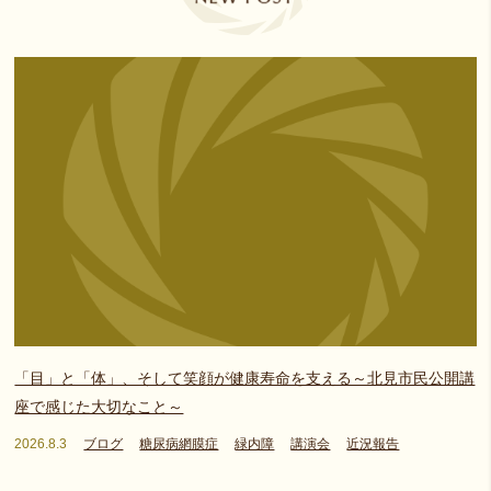
「目」と「体」、そして笑顔が健康寿命を支える～北見市民公開講
座で感じた大切なこと～
2026.8.3
ブログ
糖尿病網膜症
緑内障
講演会
近況報告