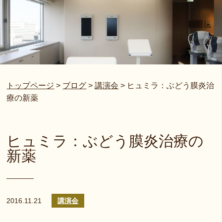
トップページ
>
ブログ
>
講演会
>
ヒュミラ：ぶどう膜炎治
療の新薬
ヒュミラ：ぶどう膜炎治療の
新薬
2016.11.21
講演会