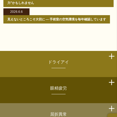
力”かもしれません
2026.6.6
見えないところこそ大切に ― 手術室の空気環境を毎年確認しています
ドライアイ
眼精疲労
屈折異常