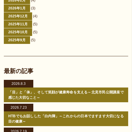
2026年2月
(4)
2026年1月
(3)
2025年12月
(4)
2025年11月
(5)
2025年10月
(5)
2025年9月
(5)
最新の記事
2026.8.3
「目」と「体」、そして笑顔が健康寿命を支える～北見市民公開講座で
感じた大切なこと～
2026.7.23
HTBでもお話しした「白内障」～これからの日本でますます大切になる
目の健康～
2026.7.19