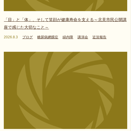
「目」と「体」、そして笑顔が健康寿命を支える～北見市民公開講
座で感じた大切なこと～
2026.8.3
ブログ
糖尿病網膜症
緑内障
講演会
近況報告