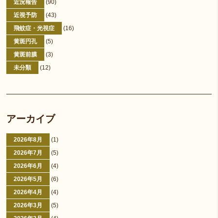
近況報告
(90)
近視予防
(43)
飛蚊症・光視症
(16)
黄斑円孔
(5)
黄斑前膜
(3)
未分類
(12)
アーカイブ
2026年8月
(1)
2026年7月
(5)
2026年6月
(4)
2026年5月
(6)
2026年4月
(4)
2026年3月
(5)