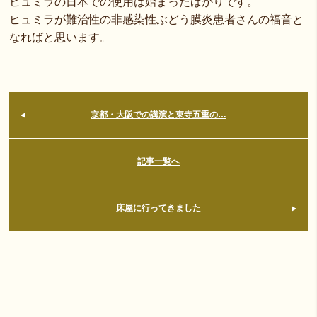
ヒュミラの日本での使用は始まったばかりです。
ヒュミラが難治性の非感染性ぶどう膜炎患者さんの福音と
なればと思います。
京都・大阪での講演と東寺五重の…
記事一覧へ
床屋に行ってきました