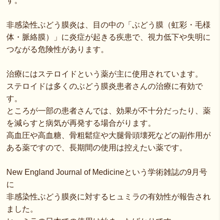
す。
非感染性ぶどう膜炎は、目の中の「ぶどう膜（虹彩・毛様
体・脈絡膜）」に炎症が起きる疾患で、視力低下や失明に
つながる危険性があります。
治療にはステロイドという薬が主に使用されています。
ステロイドは多くのぶどう膜炎患者さんの治療に有効で
す。
ところが一部の患者さんでは、効果が不十分だったり、薬
を減らすと病気が再発する場合がります。
高血圧や高血糖、骨粗鬆症や大腿骨頭壊死などの副作用が
ある薬ですので、長期間の使用は控えたい薬です。
New England Journal of Medicineという学術雑誌の9月号
に
非感染性ぶどう膜炎に対するヒュミラの有効性が報告され
ました。