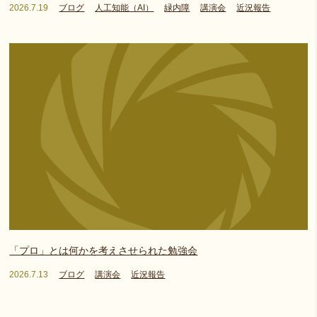
2026.7.19
ブログ
人工知能（AI）
緑内障
講演会
近況報告
「プロ」とは何かを考えさせられた勉強会
2026.7.13
ブログ
講演会
近況報告