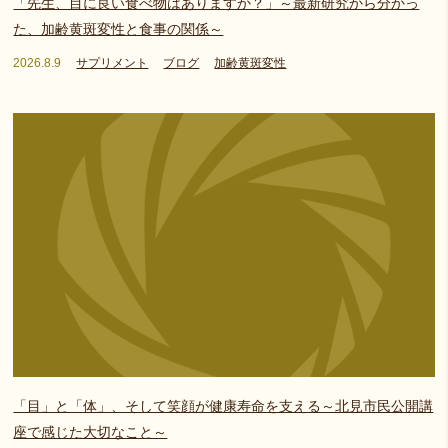
「先生、目に良い食べ物はありますか？」～最新研究から分かっ
た、加齢黄斑変性と食事の関係～
2026.8.9
サプリメント
ブログ
加齢黄斑変性
「目」と「体」、そして笑顔が健康寿命を支える～北見市民公開講
座で感じた大切なこと～