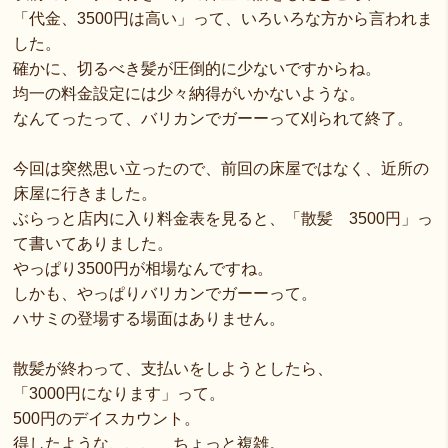
「代金、3500円は高い」って、いろいろな方から言われま
した。
確かに、切るべき髪が圧倒的に少ないですからね。
均一の料金設定には少々納得がいかないような。
なんてったって、バリカンでガーーって刈られて終了。
今回は突然思い立ったので、前回の床屋ではなく、近所の
床屋に行きました。
ぶらっと店内に入り料金表を見ると、「散髪 3500円」っ
て書いてありました。
やっぱり3500円が相場なんですね。
しかも、やっぱりバリカンでガーーって。
ハサミの登場する場面はありません。
散髪が終わって、支払いをしようとしたら、
「3000円になります」って。
500円のデイスカウント。
得したような、、、 ちょっと複雑。