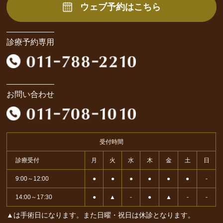
ウェブ予約はこちら
診療予約専用
お問い合わせ
受付時間
診療受付
月
火
水
木
金
土
日
9:00～12:00
●
●
●
●
●
●
-
14:00～17:30
●
▲
-
●
▲
-
-
▲は手術日になります。また日曜・祝日は休診となります。