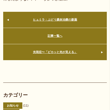
ヒュミラ：ぶどう膜炎治療の新薬
記事一覧へ
光視症〜「ピカッと光が見える」
カテゴリー
お知らせ
(11)