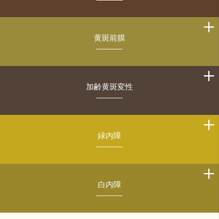
黄斑前膜
加齢黄斑変性
緑内障
白内障