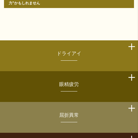
力”かもしれません
ドライアイ
眼精疲労
屈折異常