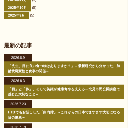
2025年11月
(5)
2025年10月
(5)
2025年9月
(5)
最新の記事
2026.8.9
「先生、目に良い食べ物はありますか？」～最新研究から分かった、加
齢黄斑変性と食事の関係～
2026.8.3
「目」と「体」、そして笑顔が健康寿命を支える～北見市民公開講座で
感じた大切なこと～
2026.7.23
HTBでもお話しした「白内障」～これからの日本でますます大切になる
目の健康～
2026.7.19