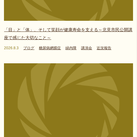
「目」と「体」、そして笑顔が健康寿命を支える～北見市民公開講
座で感じた大切なこと～
2026.8.3
ブログ
糖尿病網膜症
緑内障
講演会
近況報告