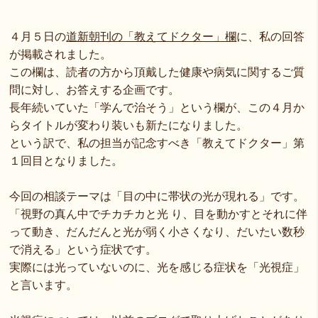
４月５日の
道新朝刊の「教えてドクター」欄
に、私の回答
が掲載されました。
この欄は、読者の方から頂戴した健康や病気に関するご質
問に対し、お答えする企画です。
長年続いていた「学んで治そう」という欄が、この４月か
らタイトルが変わり装いも新たになりました。
という訳で、私の担当が記念すべき「教えてドクター」第
１回目となりました。
今回の相談テーマは「目の中に帯状の光が現れる」です。
「視野の真ん中でチカチカと光 り、目を動かすとそれに伴
って動き、だんだんと光が弱く小さくなり、だいたい数秒
で消える」という症状です。
実際には光っていないのに、光を感じる症状を「光視症」
と言います。