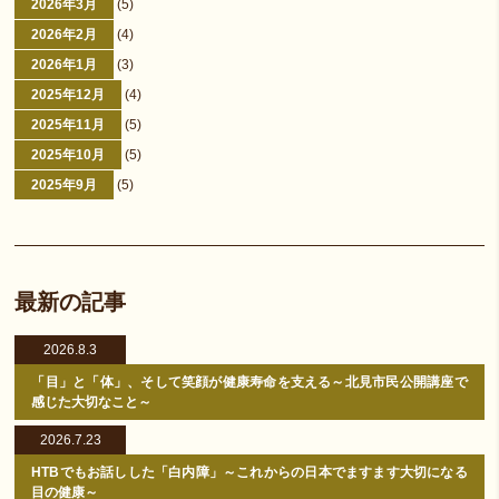
2026年3月
(5)
2026年2月
(4)
2026年1月
(3)
2025年12月
(4)
2025年11月
(5)
2025年10月
(5)
2025年9月
(5)
最新の記事
2026.8.3
「目」と「体」、そして笑顔が健康寿命を支える～北見市民公開講座で
感じた大切なこと～
2026.7.23
HTBでもお話しした「白内障」～これからの日本でますます大切になる
目の健康～