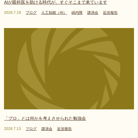
AIが眼科医を助ける時代が、すぐそこまで来ています
2026.7.19
ブログ
人工知能（AI）
緑内障
講演会
近況報告
「プロ」とは何かを考えさせられた勉強会
2026.7.13
ブログ
講演会
近況報告