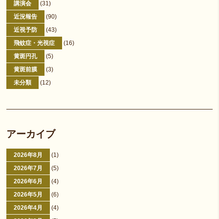
講演会
(31)
近況報告
(90)
近視予防
(43)
飛蚊症・光視症
(16)
黄斑円孔
(5)
黄斑前膜
(3)
未分類
(12)
アーカイブ
2026年8月
(1)
2026年7月
(5)
2026年6月
(4)
2026年5月
(6)
2026年4月
(4)