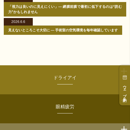
「視力は良いのに見えにくい」― 網膜前膜で最初に低下するのは“読む
力”かもしれません
2026.6.6
見えないところこそ大切に ― 手術室の空気環境を毎年確認しています
ドライアイ
ウェブ予約
眼精疲労