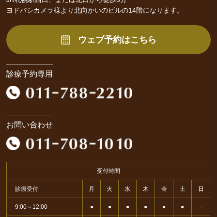
ヨドバシカメラ様より北向かいのビルの14階になります。
ウェブ予約はこちら
診療予約専用
お問い合わせ
受付時間
診療受付
月
火
水
木
金
土
日
9:00～12:00
●
●
●
●
●
●
-