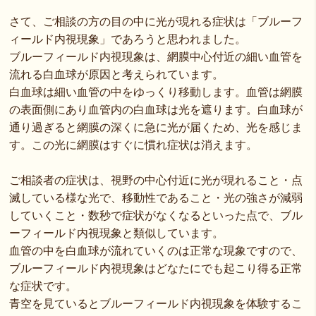
さて、ご相談の方の目の中に光が現れる症状は「ブルーフ
ィールド内視現象」であろうと思われました。
ブルーフィールド内視現象は、網膜中心付近の細い血管を
流れる白血球が原因と考えられています。
白血球は細い血管の中をゆっくり移動します。血管は網膜
の表面側にあり血管内の白血球は光を遮ります。白血球が
通り過ぎると網膜の深くに急に光が届くため、光を感じま
す。この光に網膜はすぐに慣れ症状は消えます。
ご相談者の症状は、視野の中心付近に光が現れること・点
滅している様な光で、移動性であること・光の強さが減弱
していくこと・数秒で症状がなくなるといった点で、ブル
ーフィールド内視現象と類似しています。
血管の中を白血球が流れていくのは正常な現象ですので、
ブルーフィールド内視現象はどなたにでも起こり得る正常
な症状です。
青空を見ているとブルーフィールド内視現象を体験するこ