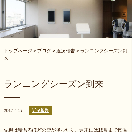
トップページ
>
ブログ
>
近況報告
>
ランニングシーズン到
来
ランニングシーズン到来
2017.4.17
近況報告
先週は積もるほどの雪が降ったり、週末には18度まで気温