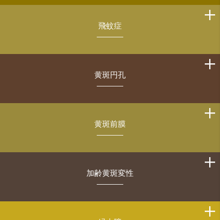
飛蚊症
黄斑円孔
黄斑前膜
加齢黄斑変性