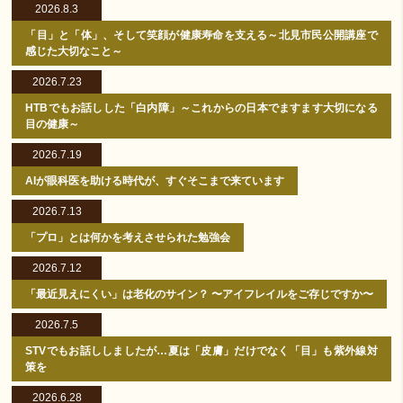
2026.8.3
「目」と「体」、そして笑顔が健康寿命を支える～北見市民公開講座で
感じた大切なこと～
2026.7.23
HTBでもお話しした「白内障」～これからの日本でますます大切になる
目の健康～
2026.7.19
AIが眼科医を助ける時代が、すぐそこまで来ています
2026.7.13
「プロ」とは何かを考えさせられた勉強会
2026.7.12
「最近見えにくい」は老化のサイン？ 〜アイフレイルをご存じですか〜
2026.7.5
STVでもお話ししましたが…夏は「皮膚」だけでなく「目」も紫外線対
策を
2026.6.28