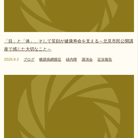
「目」と「体」、そして笑顔が健康寿命を支える～北見市民公開講
座で感じた大切なこと～
2026.8.3
ブログ
糖尿病網膜症
緑内障
講演会
近況報告