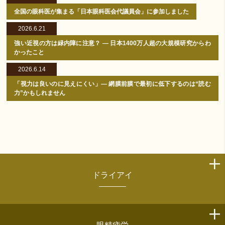
全国の眼科医が集まる「日本眼科医会代議員会」に参加しました
2026.6.21
強い近視の方は緑内障に注意？ ― 日本1400万人超の大規模研究からわ
かったこと
2026.6.14
「視力は良いのに見えにくい」― 網膜前膜で最初に低下するのは“読む
力”かもしれません
ドライアイ