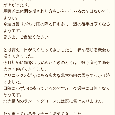
が上がったり。
寒暖差に体調を崩された方もいらっしゃるのではないでし
ょうか。
今週は曇りがちで雨の降る日もあり、週の後半は寒くなる
ようです。
皆さま、ご自愛ください。
とは言え、日が長くなってきましたし、春を感じる機会も
増えてきました。
今月初めに顔を出し始めたふきのとうは、数も増えて随分
大きく伸びてきました。
クリニックの近くにある広大な北大構内の雪もすっかり溶
けました。
日陰にわずかに残っているのですが、今週中には無くなり
そうです。
北大構内のランニングコースには既に雪はありません。
外を走っているランナーも増えてきました。