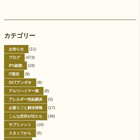
カテゴリー
お知らせ
(11)
ブログ
(473)
iPS細胞
(19)
IT眼症
(9)
OCTアンギオ
(9)
アルツハイマー病
(8)
アレルギー性結膜炎
(5)
お困りごと解決情報
(17)
こんな症状が出たら
(36)
サプリメント
(16)
スタッフから
(5)