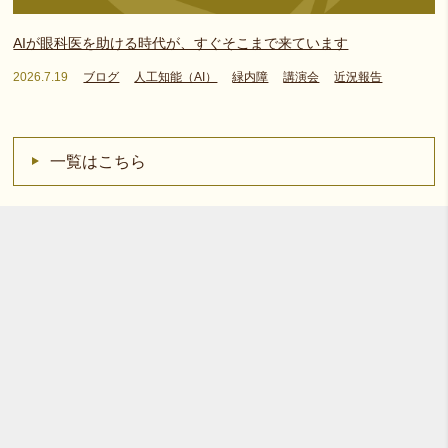
AIが眼科医を助ける時代が、すぐそこまで来ています
2026.7.19
ブログ
人工知能（AI）
緑内障
講演会
近況報告
一覧はこちら