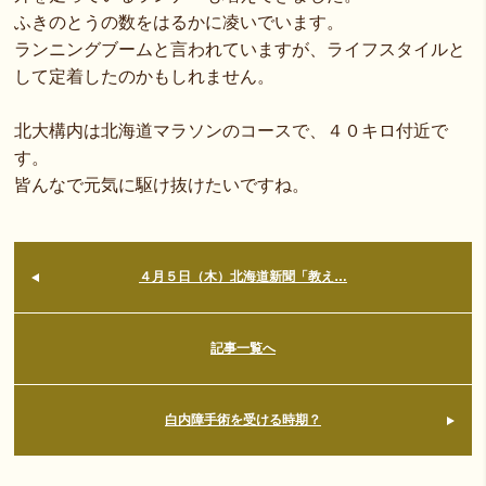
ふきのとうの数をはるかに凌いでいます。
ランニングブームと言われていますが、ライフスタイルと
して定着したのかもしれません。
北大構内は北海道マラソンのコースで、４０キロ付近で
す。
皆んなで元気に駆け抜けたいですね。
４月５日（木）北海道新聞「教え…
記事一覧へ
白内障手術を受ける時期？