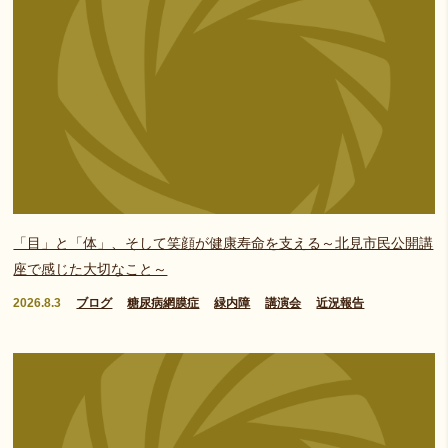
「目」と「体」、そして笑顔が健康寿命を支える～北見市民公開講
座で感じた大切なこと～
2026.8.3
ブログ
糖尿病網膜症
緑内障
講演会
近況報告