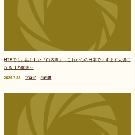
HTBでもお話しした「白内障」～これからの日本でますます大切に
なる目の健康～
2026.7.23
ブログ
白内障