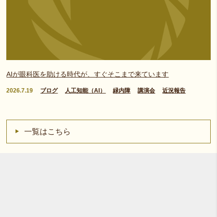
AIが眼科医を助ける時代が、すぐそこまで来ています
2026.7.19
ブログ
人工知能（AI）
緑内障
講演会
近況報告
一覧はこちら