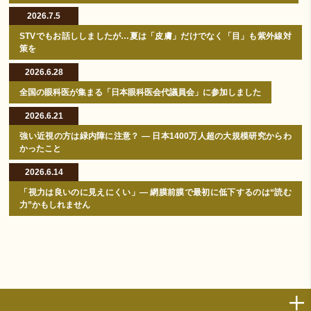
2026.7.5
STVでもお話ししましたが…夏は「皮膚」だけでなく「目」も紫外線対
策を
2026.6.28
全国の眼科医が集まる「日本眼科医会代議員会」に参加しました
2026.6.21
強い近視の方は緑内障に注意？ ― 日本1400万人超の大規模研究からわ
かったこと
2026.6.14
「視力は良いのに見えにくい」― 網膜前膜で最初に低下するのは“読む
力”かもしれません