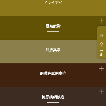
ドライアイ
眼精疲労
ウェブ予約
屈折異常
網膜静脈閉塞症
糖尿病網膜症