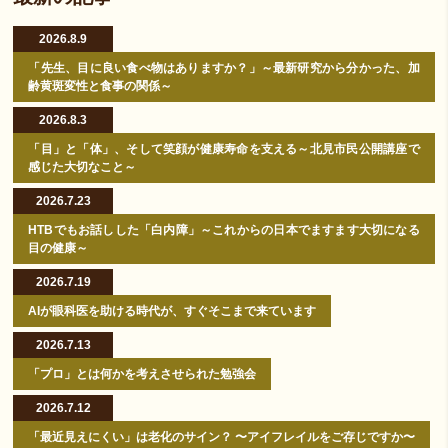
2026.8.9
「先生、目に良い食べ物はありますか？」～最新研究から分かった、加
齢黄斑変性と食事の関係～
2026.8.3
「目」と「体」、そして笑顔が健康寿命を支える～北見市民公開講座で
感じた大切なこと～
2026.7.23
HTBでもお話しした「白内障」～これからの日本でますます大切になる
目の健康～
2026.7.19
AIが眼科医を助ける時代が、すぐそこまで来ています
2026.7.13
「プロ」とは何かを考えさせられた勉強会
2026.7.12
「最近見えにくい」は老化のサイン？ 〜アイフレイルをご存じですか〜