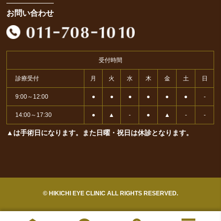
お問い合わせ
受付時間
診療受付
月
火
水
木
金
土
日
9:00～12:00
●
●
●
●
●
●
-
14:00～17:30
●
▲
-
●
▲
-
-
▲は手術日になります。また日曜・祝日は休診となります。
© HIKICHI EYE CLINIC ALL RIGHTS RESERVED.