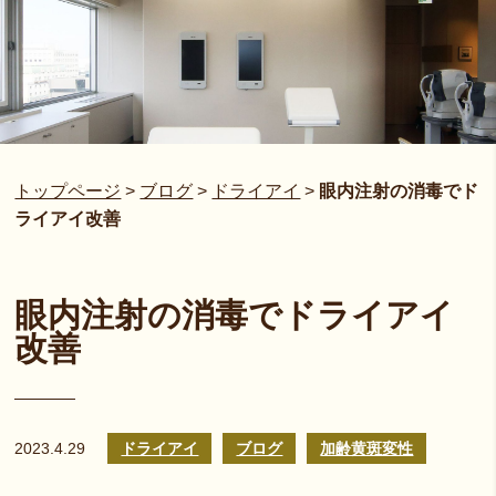
トップページ
>
ブログ
>
ドライアイ
>
眼内注射の消毒でド
ライアイ改善
眼内注射の消毒でドライアイ
改善
2023.4.29
ドライアイ
ブログ
加齢黄斑変性