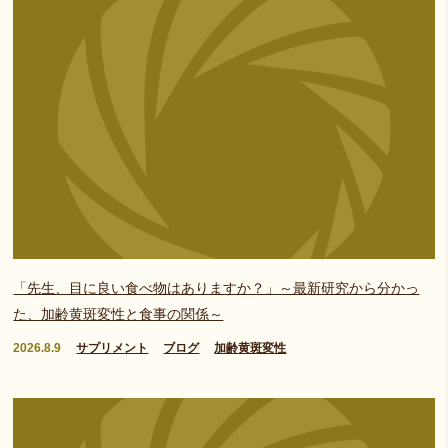
「先生、目に良い食べ物はありますか？」～最新研究から分かっ
た、加齢黄斑変性と食事の関係～
2026.8.9
サプリメント
ブログ
加齢黄斑変性