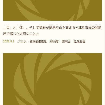
「目」と「体」、そして笑顔が健康寿命を支える～北見市民公開講
座で感じた大切なこと～
2026.8.3
ブログ
糖尿病網膜症
緑内障
講演会
近況報告