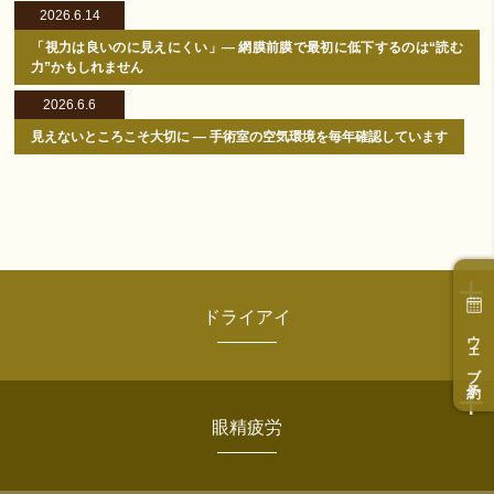
2026.6.14
「視力は良いのに見えにくい」― 網膜前膜で最初に低下するのは“読む
力”かもしれません
2026.6.6
見えないところこそ大切に ― 手術室の空気環境を毎年確認しています
ドライアイ
ウェブ予約
眼精疲労