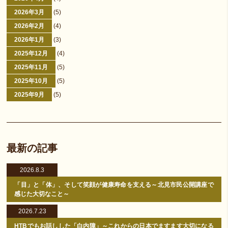
2026年3月
(5)
2026年2月
(4)
2026年1月
(3)
2025年12月
(4)
2025年11月
(5)
2025年10月
(5)
2025年9月
(5)
最新の記事
2026.8.3
「目」と「体」、そして笑顔が健康寿命を支える～北見市民公開講座で
感じた大切なこと～
2026.7.23
HTBでもお話しした「白内障」～これからの日本でますます大切になる