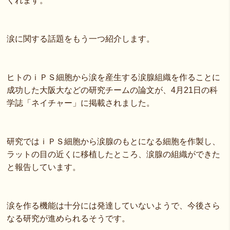
くれます。
涙に関する話題をもう一つ紹介します。
ヒトのｉＰＳ細胞から涙を産生する涙腺組織を作ることに
成功した大阪大などの研究チームの論文が、4月21日の科
学誌「ネイチャー」に掲載されました。
研究ではｉＰＳ細胞から涙腺のもとになる細胞を作製し、
ラットの目の近くに移植したところ、涙腺の組織ができた
と報告しています。
涙を作る機能は十分には発達していないようで、今後さら
なる研究が進められるそうです。