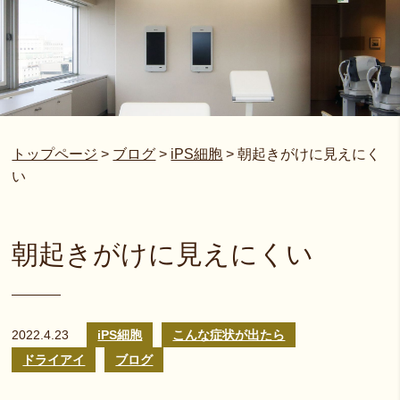
トップページ
>
ブログ
>
iPS細胞
>
朝起きがけに見えにく
い
朝起きがけに見えにくい
2022.4.23
iPS細胞
こんな症状が出たら
ドライアイ
ブログ