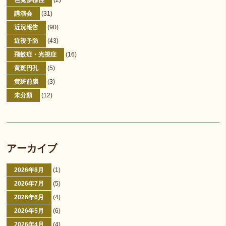
色覚多様性
(2)
講演会
(31)
近況報告
(90)
近視予防
(43)
飛蚊症・光視症
(16)
黄斑円孔
(5)
黄斑前膜
(3)
未分類
(12)
アーカイブ
2026年8月
(1)
2026年7月
(5)
2026年6月
(4)
2026年5月
(6)
2026年4月
(4)