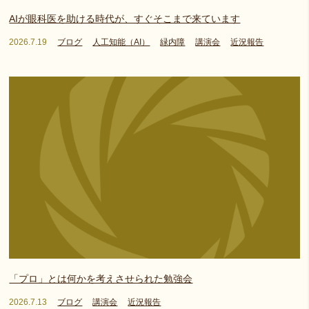
AIが眼科医を助ける時代が、すぐそこまで来ています
2026.7.19
ブログ
人工知能（AI）
緑内障
講演会
近況報告
「プロ」とは何かを考えさせられた勉強会
2026.7.13
ブログ
講演会
近況報告