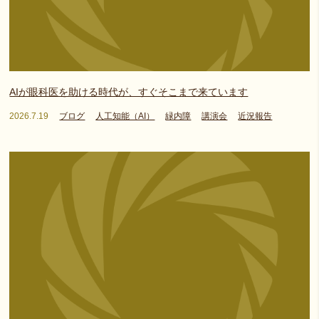
AIが眼科医を助ける時代が、すぐそこまで来ています
2026.7.19
ブログ
人工知能（AI）
緑内障
講演会
近況報告