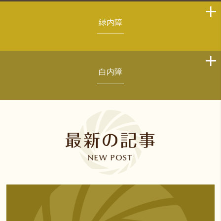
緑内障
白内障