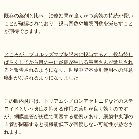
既存の薬剤と比べ、治療効果が強くかつ薬効の持続が長い
ことが確認されており、投与回数や通院回数を減らすこと
が期待できます。
ところが、ブロルシズマブを眼内に投与すると、投与後し
ばらくしてから目の中に炎症が生じる患者さんが散見され
ると報告されるようになり、世界中で本薬剤使用への注意
喚起がなされるようになりました。
この眼内炎症は、トリアムシノロンアセトニドなどのステ
ロイドという炎症を抑える作用の薬剤が良く効くのです
が、網膜血管が炎症で閉塞する症例があり、網膜中央部の
血管が閉塞すると視機能低下が回復しない可能性が懸念さ
れます。