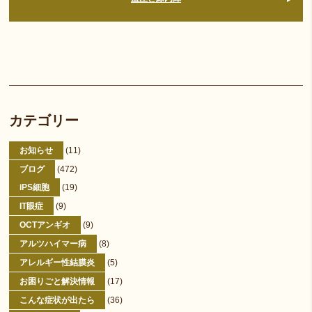
カテゴリー
お知らせ
(11)
ブログ
(472)
iPS細胞
(19)
IT眼症
(9)
OCTアンギオ
(9)
アルツハイマー病
(8)
アレルギー性結膜炎
(5)
お困りごと解決情報
(17)
こんな症状が出たら
(36)