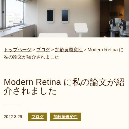
トップページ
>
ブログ
>
加齢黄斑変性
>
Modern Retina に
私の論文が紹介されました
Modern Retina に私の論文が紹
介されました
2022.3.29
ブログ
加齢黄斑変性