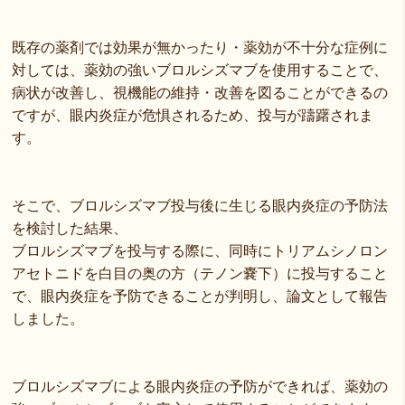
既存の薬剤では効果が無かったり・薬効が不十分な症例に
対しては、薬効の強いブロルシズマブを使用することで、
病状が改善し、視機能の維持・改善を図ることができるの
ですが、眼内炎症が危惧されるため、投与が躊躇されま
す。
そこで、ブロルシズマブ投与後に生じる眼内炎症の予防法
を検討した結果、
ブロルシズマブを投与する際に、同時にトリアムシノロン
アセトニドを白目の奥の方（テノン嚢下）に投与すること
で、眼内炎症を予防できることが判明し、論文として報告
しました。
ブロルシズマブによる眼内炎症の予防ができれば、薬効の