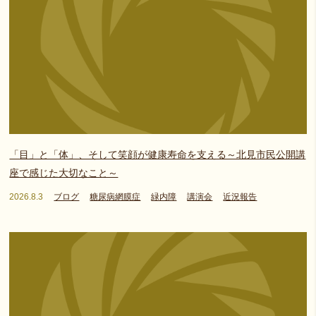
「目」と「体」、そして笑顔が健康寿命を支える～北見市民公開講
座で感じた大切なこと～
2026.8.3
ブログ
糖尿病網膜症
緑内障
講演会
近況報告