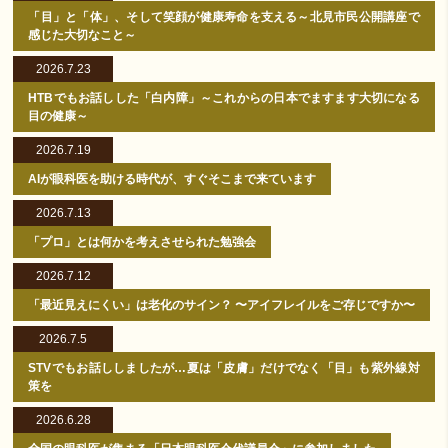
「目」と「体」、そして笑顔が健康寿命を支える～北見市民公開講座で
感じた大切なこと～
2026.7.23
HTBでもお話しした「白内障」～これからの日本でますます大切になる
目の健康～
2026.7.19
AIが眼科医を助ける時代が、すぐそこまで来ています
2026.7.13
「プロ」とは何かを考えさせられた勉強会
2026.7.12
「最近見えにくい」は老化のサイン？ 〜アイフレイルをご存じですか〜
2026.7.5
STVでもお話ししましたが…夏は「皮膚」だけでなく「目」も紫外線対
策を
2026.6.28