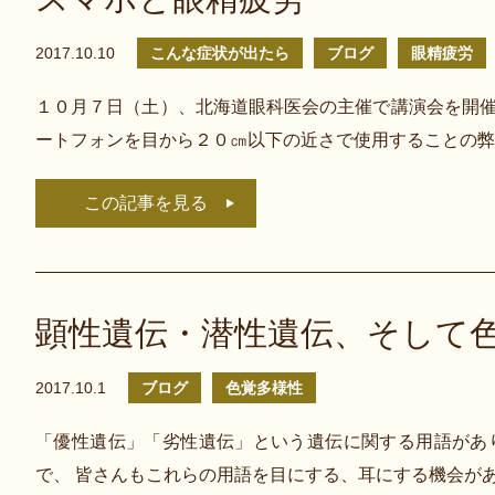
2017.10.10
こんな症状が出たら
ブログ
眼精疲労
１０月７日（土）、北海道眼科医会の主催で講演会を開催
ートフォンを目から２０㎝以下の近さで使用することの弊
この記事を見る
顕性遺伝・潜性遺伝、そして
2017.10.1
ブログ
色覚多様性
「優性遺伝」「劣性遺伝」という遺伝に関する用語があ
で、 皆さんもこれらの用語を目にする、耳にする機会が