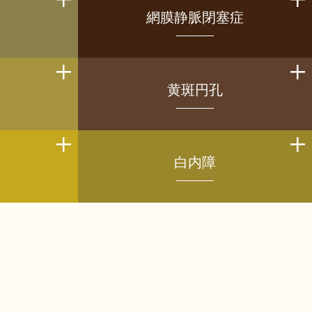
網膜静脈閉塞症
黄斑円孔
白内障