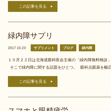
この記事を見る
緑内障サプリ
2017.10.23
サプリメント
ブログ
緑内障
１０月２２日は北海道眼科医会主催の「緑内障無料検診」
そこで緑内障に関する話題をひとつ。 眼科点眼薬を幅
この記事を見る
スマホと眼精疲労