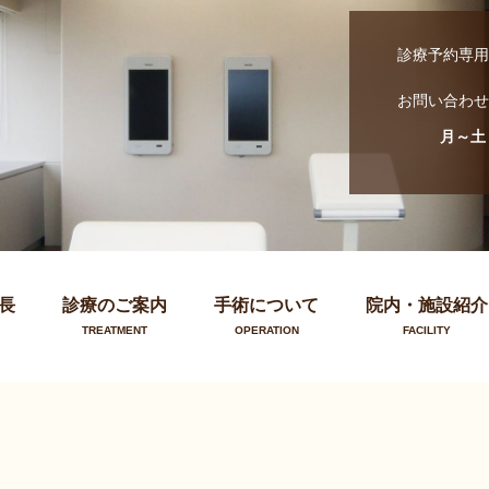
診療予約専用
お問い合わせ
月～土
長
診療のご案内
手術について
院内・施設紹介
TREATMENT
OPERATION
FACILITY