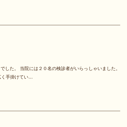
でした。 当院には２０名の検診者がいらっしゃいました。
広く手掛けてい…