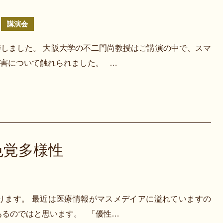
講演会
しました。 大阪大学の不二門尚教授はご講演の中で、スマ
害について触れられました。 …
色覚多様性
ります。 最近は医療情報がマスメデイアに溢れていますの
あるのではと思います。 「優性…