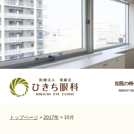
当院の特
ABOUT US
トップページ
>
2017年
>
10月