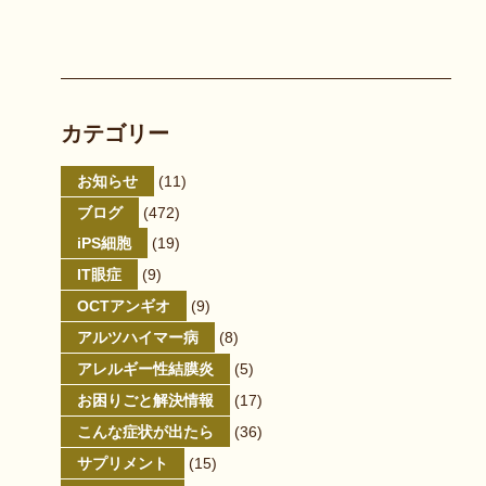
カテゴリー
お知らせ
(11)
ブログ
(472)
iPS細胞
(19)
IT眼症
(9)
OCTアンギオ
(9)
アルツハイマー病
(8)
アレルギー性結膜炎
(5)
お困りごと解決情報
(17)
こんな症状が出たら
(36)
サプリメント
(15)