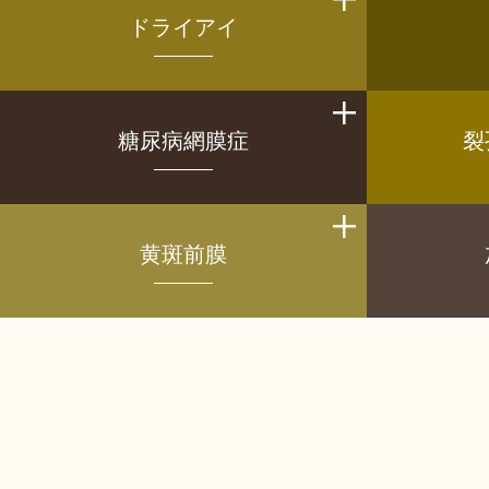
ドライアイ
糖尿病網膜症
裂
黄斑前膜