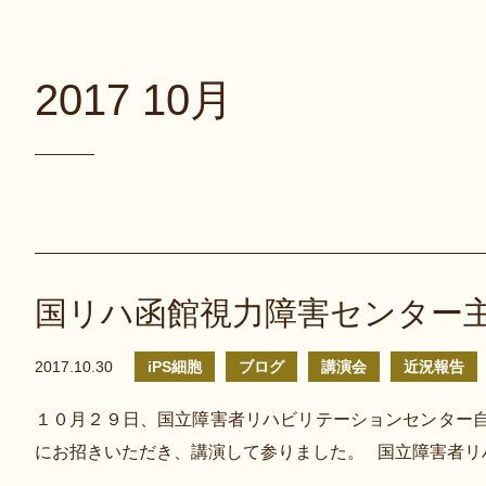
2017 10月
国リハ函館視力障害センター
2017.10.30
iPS細胞
ブログ
講演会
近況報告
１０月２９日、国立障害者リハビリテーションセンター
にお招きいただき、講演して参りました。 国立障害者リ