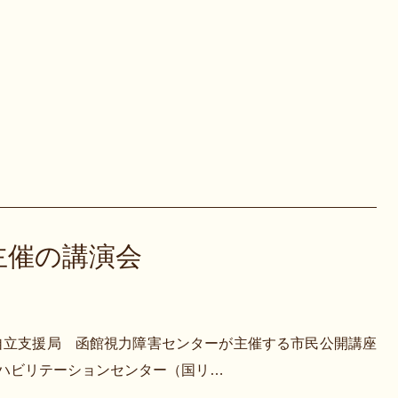
主催の講演会
自立支援局 函館視力障害センターが主催する市民公開講座
ハビリテーションセンター（国リ…