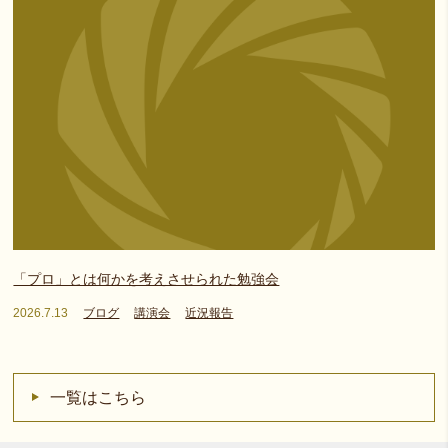
「プロ」とは何かを考えさせられた勉強会
2026.7.13
ブログ
講演会
近況報告
一覧はこちら