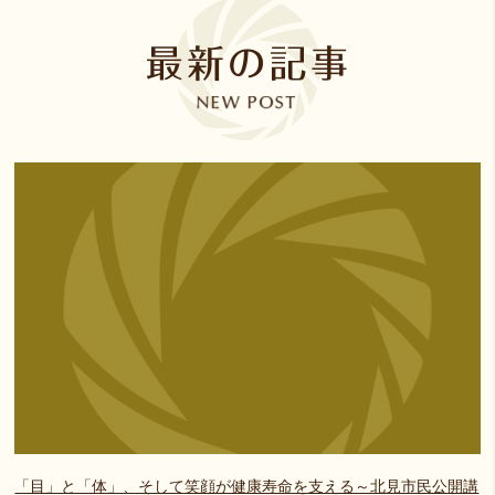
「目」と「体」、そして笑顔が健康寿命を支える～北見市民公開講