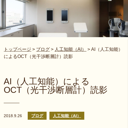
トップページ
>
ブログ
>
人工知能（AI）
>
AI（人工知能）
によるOCT（光干渉断層計）読影
AI（人工知能）による
OCT（光干渉断層計）読影
2018.9.26
ブログ
人工知能（AI）