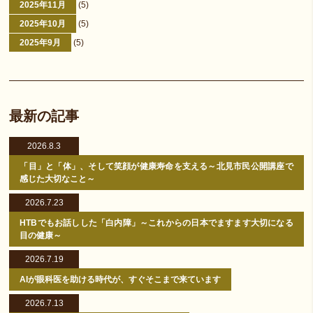
2025年11月
(5)
2025年10月
(5)
2025年9月
(5)
最新の記事
2026.8.3
「目」と「体」、そして笑顔が健康寿命を支える～北見市民公開講座で
感じた大切なこと～
2026.7.23
HTBでもお話しした「白内障」～これからの日本でますます大切になる
目の健康～
2026.7.19
AIが眼科医を助ける時代が、すぐそこまで来ています
2026.7.13