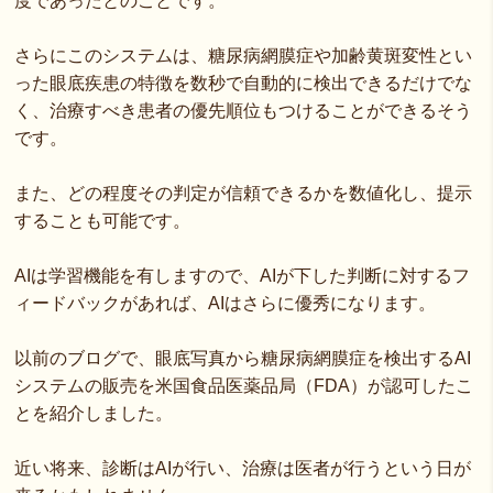
度であったとのことです。
さらにこのシステムは、糖尿病網膜症や加齢黄斑変性とい
った眼底疾患の特徴を数秒で自動的に検出できるだけでな
く、治療すべき患者の優先順位もつけることができるそう
です。
また、どの程度その判定が信頼できるかを数値化し、提示
することも可能です。
AIは学習機能を有しますので、AIが下した判断に対するフ
ィードバックがあれば、AIはさらに優秀になります。
以前のブログで、眼底写真から糖尿病網膜症を検出するAI
システムの販売を米国食品医薬品局（FDA）が認可したこ
とを紹介しました。
近い将来、診断はAIが行い、治療は医者が行うという日が