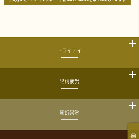
ドライアイ
眼精疲労
屈折異常