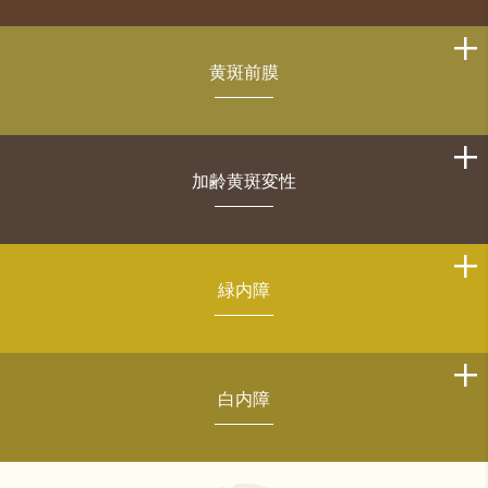
黄斑前膜
加齢黄斑変性
緑内障
白内障