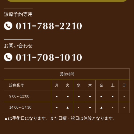
診療予約専用
お問い合わせ
受付時間
診療受付
月
火
水
木
金
土
日
9:00～12:00
●
●
●
●
●
●
-
14:00～17:30
●
▲
-
●
▲
-
-
▲は手術日になります。また日曜・祝日は休診となります。