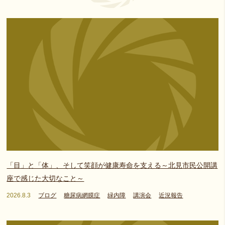
「目」と「体」、そして笑顔が健康寿命を支える～北見市民公開講
座で感じた大切なこと～
2026.8.3
ブログ
糖尿病網膜症
緑内障
講演会
近況報告