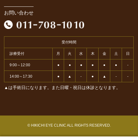
お問い合わせ
受付時間
診療受付
月
火
水
木
金
土
日
9:00～12:00
●
●
●
●
●
●
-
14:00～17:30
●
▲
-
●
▲
-
-
▲は手術日になります。また日曜・祝日は休診となります。
© HIKICHI EYE CLINIC ALL RIGHTS RESERVED.