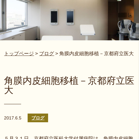
トップページ
>
ブログ
>
角膜内皮細胞移植－京都府立医大
角膜内皮細胞移植－京都府立医
大
2017.6.5
ブログ
５月３１日、京都府立医科大学付属病院は、角膜内皮細胞