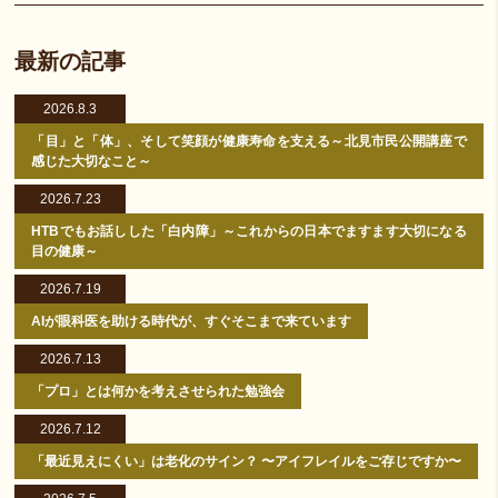
最新の記事
2026.8.3
「目」と「体」、そして笑顔が健康寿命を支える～北見市民公開講座で
感じた大切なこと～
2026.7.23
HTBでもお話しした「白内障」～これからの日本でますます大切になる
目の健康～
2026.7.19
AIが眼科医を助ける時代が、すぐそこまで来ています
2026.7.13
「プロ」とは何かを考えさせられた勉強会
2026.7.12
「最近見えにくい」は老化のサイン？ 〜アイフレイルをご存じですか〜