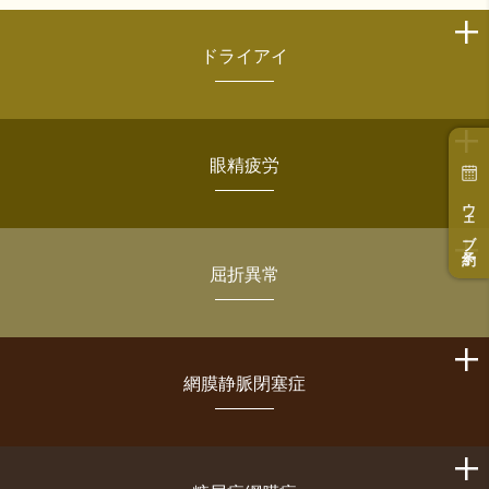
ドライアイ
眼精疲労
ウェブ予約
屈折異常
網膜静脈閉塞症