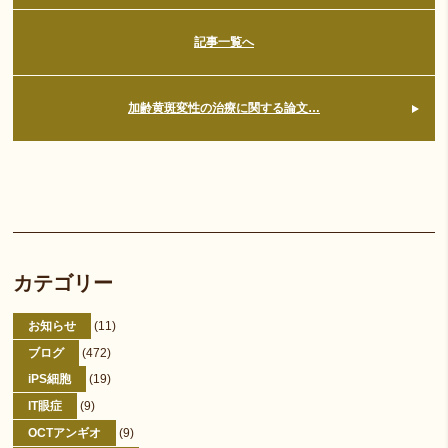
記事一覧へ
加齢黄斑変性の治療に関する論文…
カテゴリー
お知らせ
(11)
ブログ
(472)
iPS細胞
(19)
IT眼症
(9)
OCTアンギオ
(9)