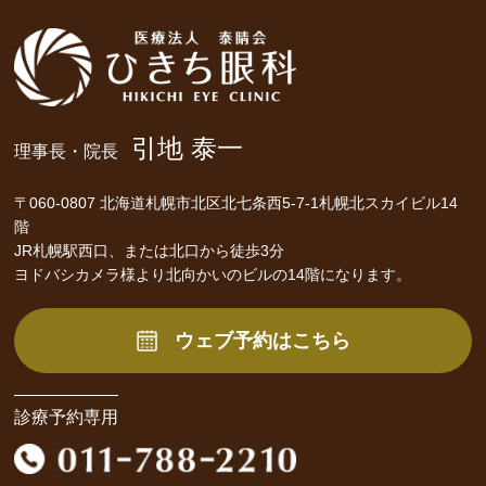
引地 泰一
理事長・院長
〒060-0807 北海道札幌市北区北七条西5-7-1札幌北スカイビル14
階
JR札幌駅西口、または北口から徒歩3分
ヨドバシカメラ様より北向かいのビルの14階になります。
ウェブ予約はこちら
診療予約専用