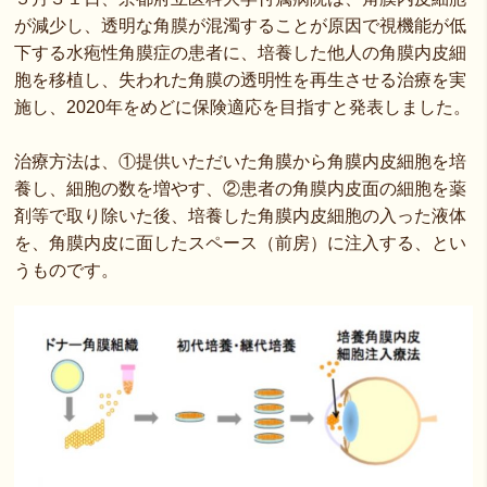
が減少し、透明な角膜が混濁することが原因で視機能が低
下する水疱性角膜症の患者に、培養した他人の角膜内皮細
胞を移植し、失われた角膜の透明性を再生させる治療を実
施し、2020年をめどに保険適応を目指すと発表しました。
治療方法は、①提供いただいた角膜から角膜内皮細胞を培
養し、細胞の数を増やす、②患者の角膜内皮面の細胞を薬
剤等で取り除いた後、培養した角膜内皮細胞の入った液体
を、角膜内皮に面したスペース（前房）に注入する、とい
うものです。