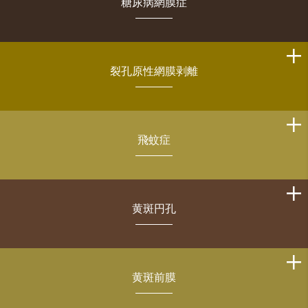
糖尿病網膜症
裂孔原性網膜剥離
飛蚊症
黄斑円孔
黄斑前膜