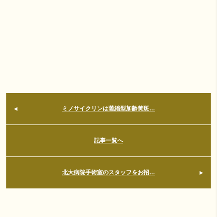
ミノサイクリンは萎縮型加齢黄斑…
記事一覧へ
北大病院手術室のスタッフをお招…