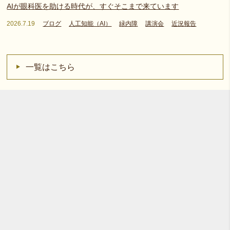
AIが眼科医を助ける時代が、すぐそこまで来ています
2026.7.19
ブログ
人工知能（AI）
緑内障
講演会
近況報告
一覧はこちら