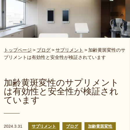
トップページ
>
ブログ
>
サプリメント
>
加齢黄斑変性のサ
プリメントは有効性と安全性が検証されています
加齢黄斑変性のサプリメント
は有効性と安全性が検証され
ています
2024.3.31
サプリメント
ブログ
加齢黄斑変性