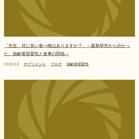
「先生、目に良い食べ物はありますか？」～最新研究から分かっ
た、加齢黄斑変性と食事の関係～
2026.8.9
サプリメント
ブログ
加齢黄斑変性