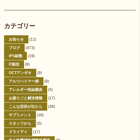
カテゴリー
お知らせ
(11)
ブログ
(473)
iPS細胞
(19)
IT眼症
(9)
OCTアンギオ
(9)
アルツハイマー病
(8)
アレルギー性結膜炎
(5)
お困りごと解決情報
(17)
こんな症状が出たら
(36)
サプリメント
(16)
スタッフから
(5)
ドライアイ
(17)