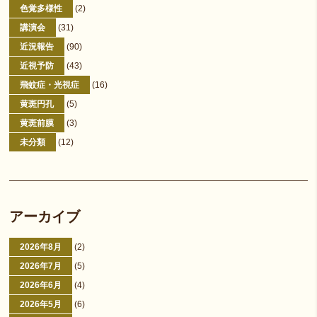
色覚多様性
(2)
講演会
(31)
近況報告
(90)
近視予防
(43)
飛蚊症・光視症
(16)
黄斑円孔
(5)
黄斑前膜
(3)
未分類
(12)
アーカイブ
2026年8月
(2)
2026年7月
(5)
2026年6月
(4)
2026年5月
(6)