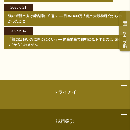
2026.6.21
強い近視の方は緑内障に注意？ ― 日本1400万人超の大規模研究からわ
かったこと
ウェブ予約
2026.6.14
「視力は良いのに見えにくい」― 網膜前膜で最初に低下するのは“読む
力”かもしれません
ドライアイ
眼精疲労