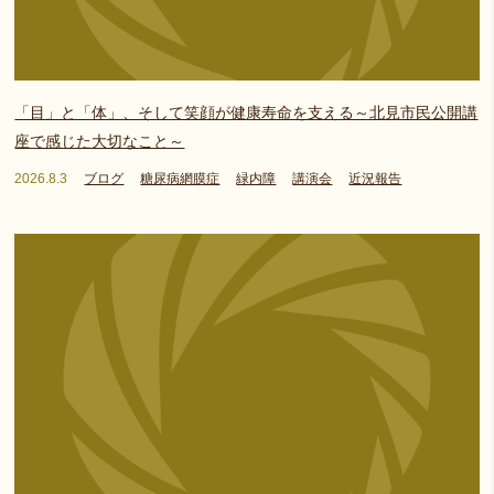
「目」と「体」、そして笑顔が健康寿命を支える～北見市民公開講
座で感じた大切なこと～
2026.8.3
ブログ
糖尿病網膜症
緑内障
講演会
近況報告