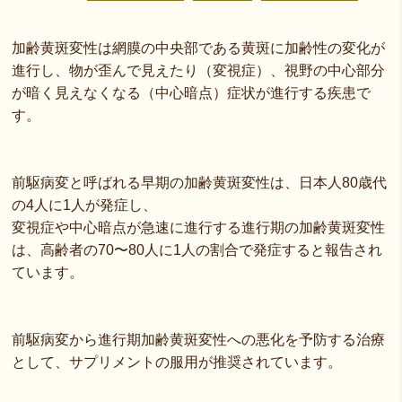
加齢黄斑変性は網膜の中央部である黄斑に加齢性の変化が
進行し、物が歪んで見えたり（変視症）、視野の中心部分
が暗く見えなくなる（中心暗点）症状が進行する疾患で
す。
前駆病変と呼ばれる早期の加齢黄斑変性は、日本人80歳代
の4人に1人が発症し、
変視症や中心暗点が急速に進行する進行期の加齢黄斑変性
は、高齢者の70〜80人に1人の割合で発症すると報告され
ています。
前駆病変から進行期加齢黄斑変性への悪化を予防する治療
として、サプリメントの服用が推奨されています。