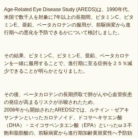
Age-Related Eye Disease Study (AREDS)は、1990年代、
米国で数千人を対象に7年以上の長期間、ビタミンC、ビタ
ミンE、亜鉛、ベータカロテンの服用が、前駆病変から進
行期への悪化を予防できるかについて検討しました。
その結果、ビタミンC、ビタミンE、亜鉛、ベータカロテ
ンを一緒に服用することで、進行期に至る症例を２５％減
少できることが明らかとなりました。
その後、ベータカロテンの長期摂取で肺がんや心血管疾患
の発症が高まるリスクが示唆されたため、
2006年から開始されたAREDS2では、ルテイン・ゼアキ
サンチンといったカロテノイド、ドコサヘキサエン酸
（DHA）・エイコサペンタエン酸（EPA）といったω３不
飽和脂肪酸の、前駆病変から進行期加齢黄斑変性へ予防効