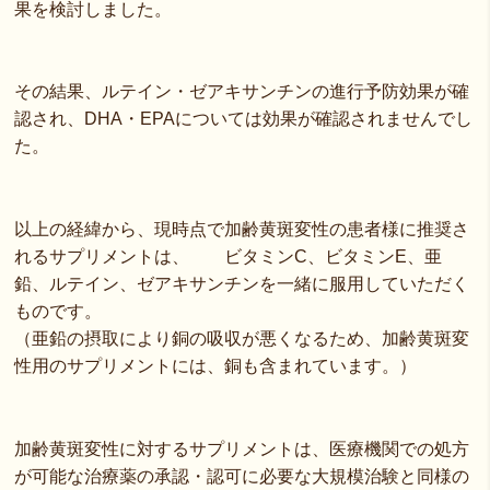
果を検討しました。
その結果、ルテイン・ゼアキサンチンの進行予防効果が確
認され、DHA・EPAについては効果が確認されませんでし
た。
以上の経緯から、現時点で加齢黄斑変性の患者様に推奨さ
れるサプリメントは、 ビタミンC、ビタミンE、亜
鉛、ルテイン、ゼアキサンチンを一緒に服用していただく
ものです。
（亜鉛の摂取により銅の吸収が悪くなるため、加齢黄斑変
性用のサプリメントには、銅も含まれています。）
加齢黄斑変性に対するサプリメントは、医療機関での処方
が可能な治療薬の承認・認可に必要な大規模治験と同様の