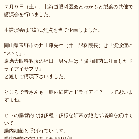
７月９日（土）、北海道眼科医会とわかもと製薬の共催で
講演会を行いました。
本講演会は “涙”に焦点を当て企画しました。
岡山県玉野市の井上康先生（井上眼科院長）は「流涙症に
ついて」、
慶應大眼科教授の坪田一男先生は「腸内細菌に注目したド
ライアイサプリ」
と題しご講演下さいました。
ところで皆さんも「腸内細菌とドライアイ？」って思いま
すよね。
ヒトの腸管内では多種・多様な細菌が絶えず増殖を続けて
いて、
腸内細菌と呼ばれています。
腸内細菌の数はおよそ100兆個。