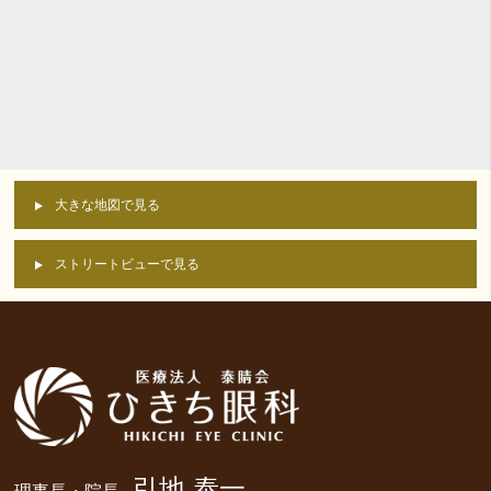
大きな地図で見る
ストリートビューで見る
引地 泰一