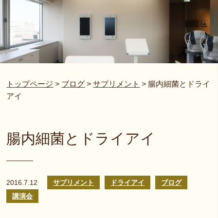
トップページ
>
ブログ
>
サプリメント
>
腸内細菌とドライ
アイ
腸内細菌とドライアイ
2016.7.12
サプリメント
ドライアイ
ブログ
講演会