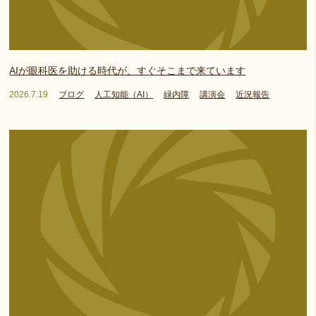
AIが眼科医を助ける時代が、すぐそこまで来ています
2026.7.19
ブログ
人工知能（AI）
緑内障
講演会
近況報告