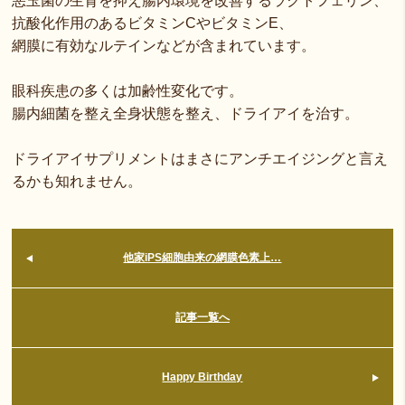
悪玉菌の生育を抑え腸内環境を改善するラクトフェリン、
抗酸化作用のあるビタミンCやビタミンE、
網膜に有効なルテインなどが含まれています。
眼科疾患の多くは加齢性変化です。
腸内細菌を整え全身状態を整え、ドライアイを治す。
ドライアイサプリメントはまさにアンチエイジングと言え
るかも知れません。
他家iPS細胞由来の網膜色素上…
記事一覧へ
Happy Birthday