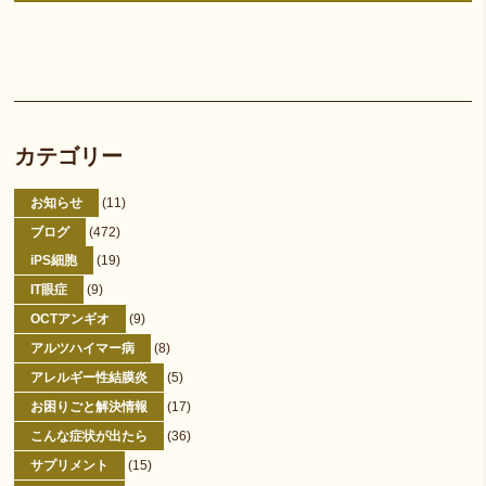
カテゴリー
お知らせ
(11)
ブログ
(472)
iPS細胞
(19)
IT眼症
(9)
OCTアンギオ
(9)
アルツハイマー病
(8)
アレルギー性結膜炎
(5)
お困りごと解決情報
(17)
こんな症状が出たら
(36)
サプリメント
(15)