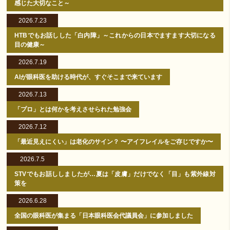
感じた大切なこと～
2026.7.23
HTBでもお話しした「白内障」～これからの日本でますます大切になる
目の健康～
2026.7.19
AIが眼科医を助ける時代が、すぐそこまで来ています
2026.7.13
「プロ」とは何かを考えさせられた勉強会
2026.7.12
「最近見えにくい」は老化のサイン？ 〜アイフレイルをご存じですか〜
2026.7.5
STVでもお話ししましたが…夏は「皮膚」だけでなく「目」も紫外線対
策を
2026.6.28
全国の眼科医が集まる「日本眼科医会代議員会」に参加しました