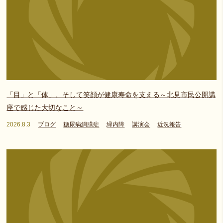
「目」と「体」、そして笑顔が健康寿命を支える～北見市民公開講
座で感じた大切なこと～
2026.8.3
ブログ
糖尿病網膜症
緑内障
講演会
近況報告