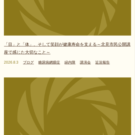
「目」と「体」、そして笑顔が健康寿命を支える～北見市民公開講
座で感じた大切なこと～
2026.8.3
ブログ
糖尿病網膜症
緑内障
講演会
近況報告