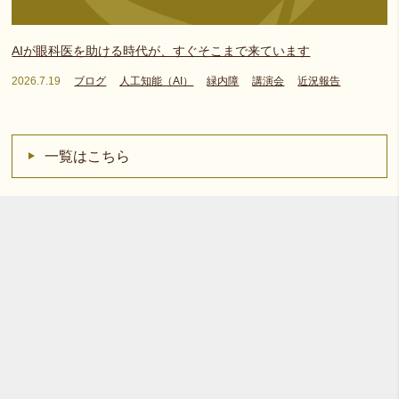
AIが眼科医を助ける時代が、すぐそこまで来ています
2026.7.19
ブログ
人工知能（AI）
緑内障
講演会
近況報告
一覧はこちら