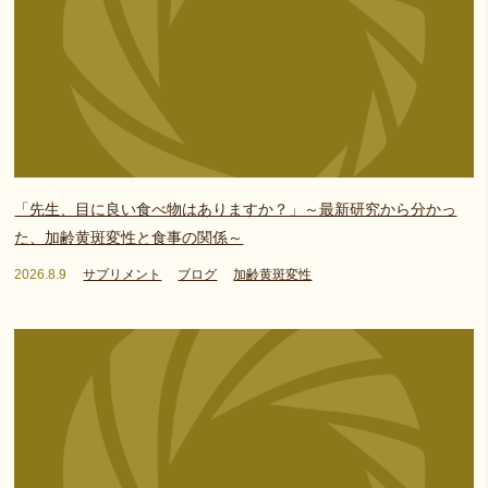
「先生、目に良い食べ物はありますか？」～最新研究から分かっ
た、加齢黄斑変性と食事の関係～
2026.8.9
サプリメント
ブログ
加齢黄斑変性