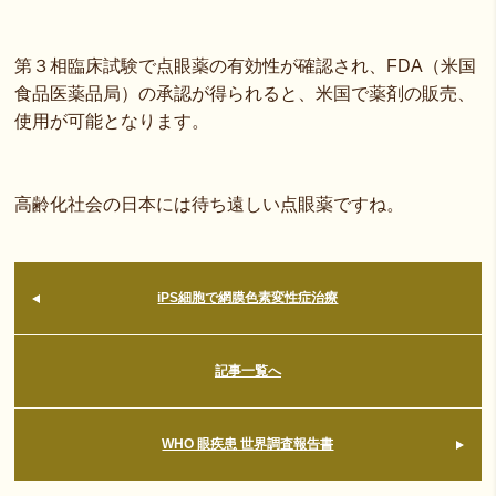
第３相臨床試験で点眼薬の有効性が確認され、FDA（米国
食品医薬品局）の承認が得られると、米国で薬剤の販売、
使用が可能となります。
高齢化社会の日本には待ち遠しい点眼薬ですね。
iPS細胞で網膜色素変性症治療
記事一覧へ
WHO 眼疾患 世界調査報告書