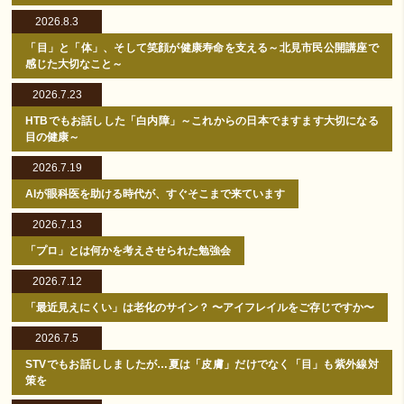
2026.8.3
「目」と「体」、そして笑顔が健康寿命を支える～北見市民公開講座で
感じた大切なこと～
2026.7.23
HTBでもお話しした「白内障」～これからの日本でますます大切になる
目の健康～
2026.7.19
AIが眼科医を助ける時代が、すぐそこまで来ています
2026.7.13
「プロ」とは何かを考えさせられた勉強会
2026.7.12
「最近見えにくい」は老化のサイン？ 〜アイフレイルをご存じですか〜
2026.7.5
STVでもお話ししましたが…夏は「皮膚」だけでなく「目」も紫外線対
策を