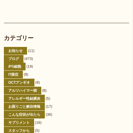
カテゴリー
お知らせ
(11)
ブログ
(473)
iPS細胞
(19)
IT眼症
(9)
OCTアンギオ
(9)
アルツハイマー病
(8)
アレルギー性結膜炎
(5)
お困りごと解決情報
(17)
こんな症状が出たら
(36)
サプリメント
(16)
スタッフから
(5)