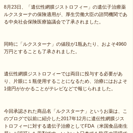
8月23日、「遺伝性網膜ジストロフィー」の遺伝子治療薬
ルクスターナの保険適用が、厚生労働大臣の諮問機関であ
る中央社会保険医療協議会で了承されました。
同時に「ルクスターナ」の値段が1瓶あたり、およそ4960
万円とすることも了承されました。
遺伝性網膜ジストロフィーでは両目に投与する必要があ
り、片眼に１瓶使用することになるため、治療にはおよそ
1億円がかかることがテレビなどで報じられました。
今回承認された商品名「ルクスターナ」というお薬は、こ
のブログで以前に紹介した2017年12月に遺伝性網膜ジス
トロフィーに対する遺伝子治療としてFDA（米国食品衛生