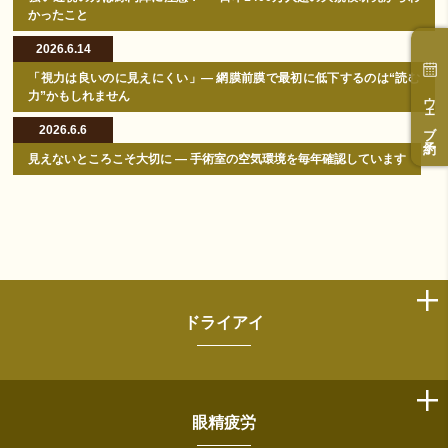
かったこと
2026.6.14
「視力は良いのに見えにくい」― 網膜前膜で最初に低下するのは“読む
ウェブ予約
力”かもしれません
2026.6.6
見えないところこそ大切に ― 手術室の空気環境を毎年確認しています
ドライアイ
眼精疲労