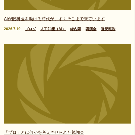
AIが眼科医を助ける時代が、すぐそこまで来ています
2026.7.19
ブログ
人工知能（AI）
緑内障
講演会
近況報告
「プロ」とは何かを考えさせられた勉強会