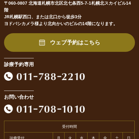
〒060-0807 北海道札幌市北区北七条西5-7-1札幌北スカイビル14
階
JR札幌駅西口、または北口から徒歩3分
ヨドバシカメラ様より北向かいのビルの14階になります。
ウェブ予約はこちら
診療予約専用
お問い合わせ
受付時間
診療受付
月
火
水
木
金
土
日