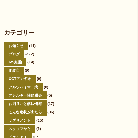
カテゴリー
お知らせ
(11)
ブログ
(472)
iPS細胞
(19)
IT眼症
(9)
OCTアンギオ
(9)
アルツハイマー病
(8)
アレルギー性結膜炎
(5)
お困りごと解決情報
(17)
こんな症状が出たら
(36)
サプリメント
(15)
スタッフから
(5)
ドライアイ
(17)