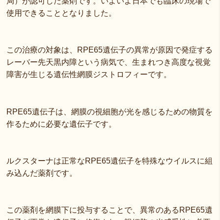
局）が認可した薬剤です。いよいよ日本でも臨床の現場で
使用できることとなりました。
この治療の対象は、RPE65遺伝子の異常が原因で発症する
レーバー先天黒内障という病気で、生まれつき高度な視覚
障害が生じる遺伝性網膜ジストロフィーです。
RPE65遺伝子は、網膜の視細胞が光を感じるための物質を
作るために必要な遺伝子です。
ルクスターナは正常なRPE65遺伝子を特殊なウイルスに組
み込んだ薬剤です。
この薬剤を網膜下に投与することで、異常のあるRPE65遺