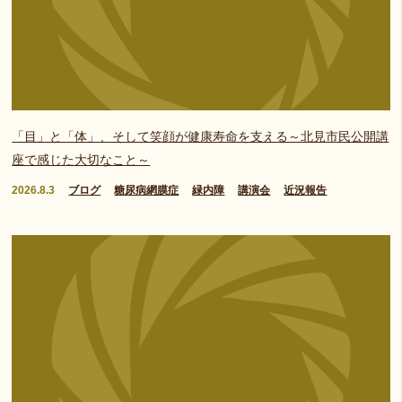
「目」と「体」、そして笑顔が健康寿命を支える～北見市民公開講
座で感じた大切なこと～
2026.8.3
ブログ
糖尿病網膜症
緑内障
講演会
近況報告