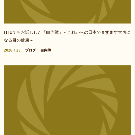
HTBでもお話しした「白内障」～これからの日本でますます大切に
なる目の健康～
2026.7.23
ブログ
白内障