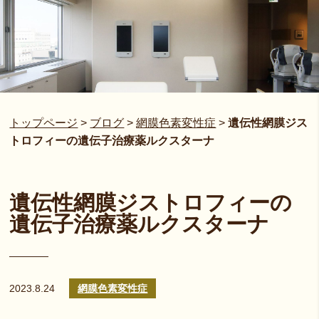
トップページ
>
ブログ
>
網膜色素変性症
>
遺伝性網膜ジス
トロフィーの遺伝子治療薬ルクスターナ
遺伝性網膜ジストロフィーの
遺伝子治療薬ルクスターナ
2023.8.24
網膜色素変性症