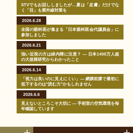
STVでもお話ししましたが…夏は「皮膚」だけでな
く「目」も紫外線対策を
2026.6.28
全国の眼科医が集まる「日本眼科医会代議員会」に
参加しました
2026.6.21
強い近視の方は緑内障に注意？ ― 日本1400万人超
の大規模研究からわかったこと
2026.6.14
「視力は良いのに見えにくい」― 網膜前膜で最初に
低下するのは“読む力”かもしれません
2026.6.6
見えないところこそ大切に ― 手術室の空気環境を毎
年確認しています