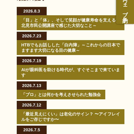
ウェブ予約
2026.8.3
「目」と「体」、そして笑顔が健康寿命を支える～
北見市民公開講座で感じた大切なこと～
2026.7.23
HTBでもお話しした「白内障」～これからの日本で
ますます大切になる目の健康～
2026.7.19
AIが眼科医を助ける時代が、すぐそこまで来ていま
す
2026.7.13
「プロ」とは何かを考えさせられた勉強会
2026.7.12
「最近見えにくい」は老化のサイン？ 〜アイフレイ
ルをご存じですか〜
2026.7.5