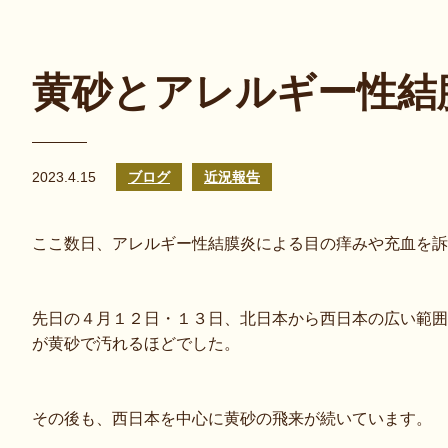
黄砂とアレルギー性結
2023.4.15
ブログ
近況報告
ここ数日、アレルギー性結膜炎による目の痒みや充血を訴
先日の４月１２日・１３日、北日本から西日本の広い範囲
が黄砂で汚れるほどでした。
その後も、西日本を中心に黄砂の飛来が続いています。