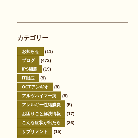
カテゴリー
お知らせ
(11)
ブログ
(472)
iPS細胞
(19)
IT眼症
(9)
OCTアンギオ
(9)
アルツハイマー病
(8)
アレルギー性結膜炎
(5)
お困りごと解決情報
(17)
こんな症状が出たら
(36)
サプリメント
(15)