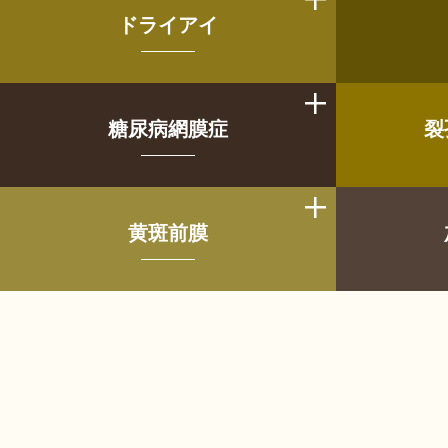
ドライアイ
糖尿病網膜症
裂
黄斑前膜