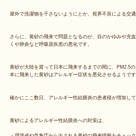
屋外で洗濯物を干さないようにとか、視界不良による交通
さらに、黄砂の飛来で問題となるのが、目のかゆみや充血
くや肺炎など呼吸器疾患の悪化です。
黄砂が大陸を渡って日本に飛来するまでの間に、PM2.5
本に飛来した黄砂はアレルギー症状を悪化させるようです
確かにここ数日、アレルギー性結膜炎の患者様が増加して
黄砂によるアレルギー性結膜炎への対策は、
・環境省や気象庁から出される黄砂の飛来情報をチェック